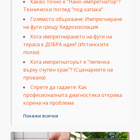
Какво точно е "Нано-импрегнатор"?
Технически поглед "под капака"
Голямото объркване: Импрегниране
на фуги срещу Хидроизолация
Кога импрегнирането на фуги на
тераса е ДОБРА идея? (Истинските
ползи)
Кога импрегнаторът е "лепенка
върху счупен крак"? (Сценариите на
провала)
Спрете да гадаете: Как
професионалната диагностика открива
корена на проблема
Покажи всички