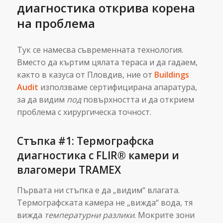
диагностика открива корена
на проблема
Тук се намесва съвременната технология.
Вместо да къртим цялата тераса и да гадаем,
както в казуса от Пловдив, ние от
Buildings
Audit
използваме сертифицирана апаратура,
за да видим
под
повърхността и да открием
проблема с хирургическа точност.
Стъпка #1: Термографска
диагностика с FLIR® камери и
влагомери TRAMEX
Първата ни стъпка е да „видим“ влагата.
Термографската камера не „вижда“ вода, тя
вижда
температурни разлики
. Мокрите зони