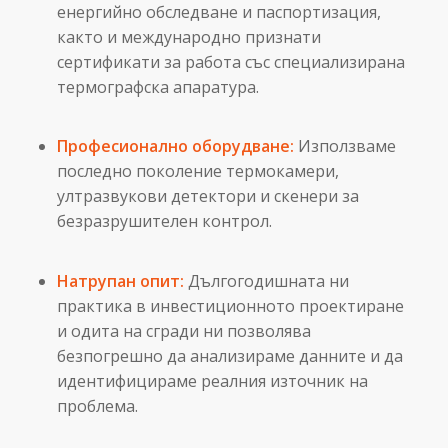
енергийно обследване и паспортизация,
както и международно признати
сертификати за работа със специализирана
термографска апаратура.
Професионално оборудване:
Използваме
последно поколение термокамери,
ултразвукови детектори и скенери за
безразрушителен контрол.
Натрупан опит:
Дългогодишната ни
практика в инвестиционното проектиране
и одита на сгради ни позволява
безпогрешно да анализираме данните и да
идентифицираме реалния източник на
проблема.