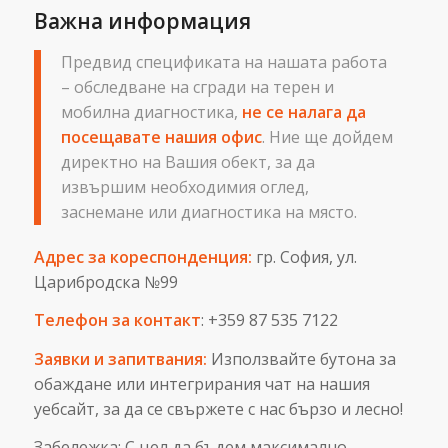
Важна информация
Предвид спецификата на нашата работа
– обследване на сгради на терен и
мобилна диагностика,
не се налага да
посещавате нашия офис
. Ние ще дойдем
директно на Вашия обект, за да
извършим необходимия оглед,
заснемане или диагностика на място.
Адрес за кореспонденция:
гр. София, ул.
Царибродска №99
Телефон за контакт
: +359 87 535 7122
Заявки и запитвания:
Използвайте бутона за
обаждане или интегрирания чат на нашия
уебсайт, за да се свържете с нас бързо и лесно!
Забележка: С цел да бъдем максимално