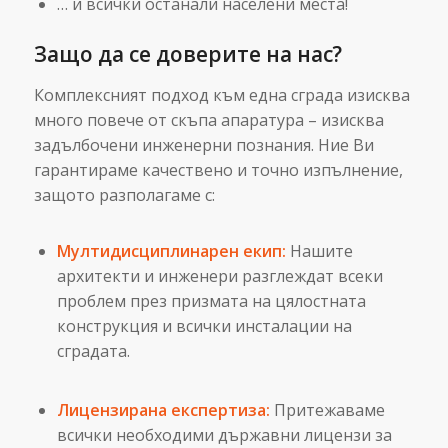
… и всички останали населени места!
Защо да се доверите на нас?
Комплексният подход към една сграда изисква
много повече от скъпа апаратура – изисква
задълбочени инженерни познания. Ние Ви
гарантираме качествено и точно изпълнение,
защото разполагаме с:
Мултидисциплинарен екип:
Нашите
архитекти и инженери разглеждат всеки
проблем през призмата на цялостната
конструкция и всички инсталации на
сградата.
Лицензирана експертиза:
Притежаваме
всички необходими държавни лицензи за