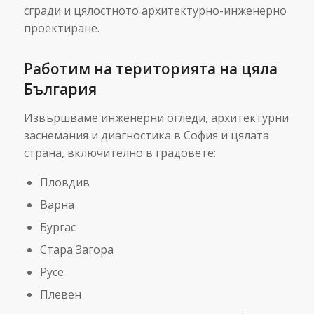
сгради и цялостното архитектурно-инженерно
проектиране.
Работим на територията на цяла
България
Извършваме инженерни огледи, архитектурни
заснемания и диагностика в София и цялата
страна, включително в градовете:
Пловдив
Варна
Бургас
Стара Загора
Русе
Плевен