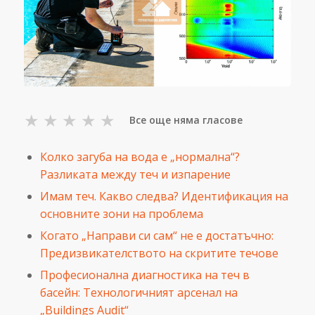
★
★
★
★
★
Все още няма гласове
Колко загуба на вода е „нормална“?
Разликата между теч и изпарение
Имам теч. Какво следва? Идентификация на
основните зони на проблема
Когато „Направи си сам“ не е достатъчно:
Предизвикателството на скритите течове
Професионална диагностика на теч в
басейн: Технологичният арсенал на
„Buildings Audit“