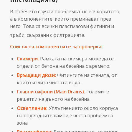
В повечето случаи проблемът не е в коритото,
а в компонентите, които преминават през
него. Това са всички пластмасови фитинги и
тръби, свързани с филтрацията.
Списък на компонентите за проверка:
Скимери:
Рамката на скимера може да се
отдели от бетона на басейна с времето.
Връщащи дюзи:
Фитингите на стената, от
които излиза чистата вода.
Главни сифони (Main Drains):
Големите
решетки на дъното на басейна.
Осветление:
Уплътнението около корпуса
на подводните лампи е честа проблемна
зона.