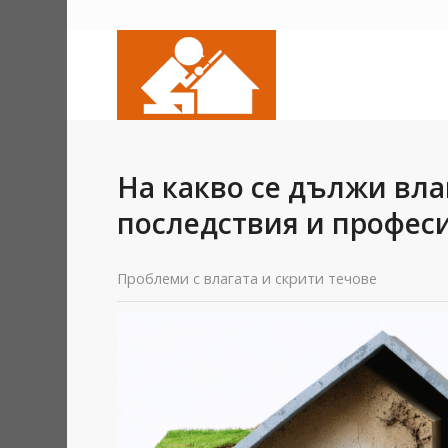
На какво се дължи вл
последствия и профес
Проблеми с влагата и скрити течове