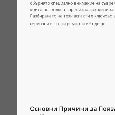
обърнато специално внимание на съврем
които позволяват прецизно локализиран
Разбирането на тези аспекти е ключово 
сериозни и скъпи ремонти в бъдеще.
Основни Причини за Поява