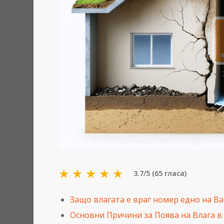
★
★
★
★
★
3.7/5 (65 гласа)
Защо влагата е враг номер едно на В
Основни Причини за Поява на Влага в