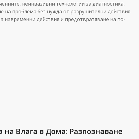
енните, неинвазивни технологии за диагностика,
е на проблема без нужда от разрушителни действия.
за навременни действия и предотвратяване на по-
 на Влага в Дома: Разпознаване