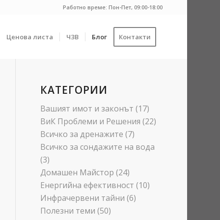
Работно време: Пон-Пет, 09:00-18:00
Ценова листа
ЧЗВ
Блог
Контакти
КАТЕГОРИИ
Вашият имот и законът
(17)
ВиК Проблеми и Решения
(22)
Всичко за дренажите
(7)
Всичко за сондажите на вода
(3)
Домашен Майстор
(24)
Енергийна ефективност
(10)
Инфрачервени тайни
(6)
Полезни теми
(50)