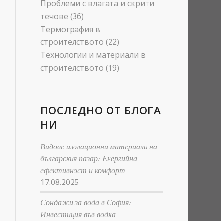
Проблеми с влагата и скрити
течове
(36)
Термография в
строителството
(22)
Технологии и материали в
строителството
(19)
ПОСЛЕДНО ОТ БЛОГА
НИ
Видове изолационни материали на
българския пазар: Eнергийна
ефективност и комфорт
17.08.2025
Сондажи за вода в София:
Инвестиция във водна