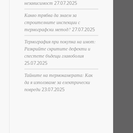
независимост
27.07.2025
Какво трябва да знаем за
строителните инспекции с
термографски метод?
27.07.2025
Термография при покупка на имот:
Разкрийте скритите дефекти и
спестете бъдещи главоболия
25.07.2025
Тайните на термокамерата: Как
да я използваме за електрически
повреди
23.07.2025