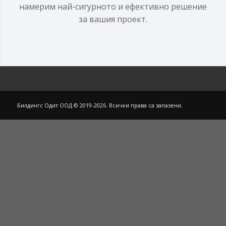
намерим най-сигурното и ефективно решение
за вашия проект.
Билдингс Одит ООД © 2019-2026. Всички права са запазени.