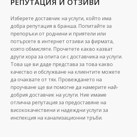
РЕПУТАЦИЯ И ОТЗИВИ
Изберете доставчик на услуги, който има
добра репутация в бранша. Попитайте за
препоръки от роднини и приятели или
потърсете в интернет отзиви за фирмата,
която обмисляте. Прочетете какво казват
други хора за опита си с доставчика на услуги.
Това ще ви даде представа за това какво
качество и обслужване на клиентите можете
да очаквате от тях. Провеждането на
проучване ще ви помогне да намерите най-
добрия доставчик на услуги. Ние имаме
отлична репутация за предоставяне на
висококачествени и надеждни услуги за
инспекция на канализационни тръби.