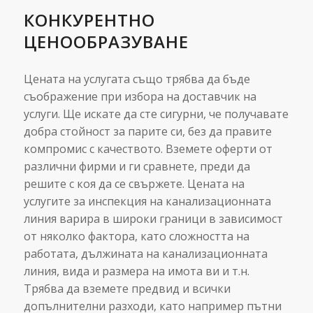
КОНКУРЕНТНО
ЦЕНООБРАЗУВАНЕ
Цената на услугата също трябва да бъде
съображение при избора на доставчик на
услуги. Ще искате да сте сигурни, че получавате
добра стойност за парите си, без да правите
компромис с качеството. Вземете оферти от
различни фирми и ги сравнете, преди да
решите с коя да се свържете. Цената на
услугите за инспекция на канализационната
линия варира в широки граници в зависимост
от няколко фактора, като сложността на
работата, дължината на канализационната
линия, вида и размера на имота ви и т.н.
Трябва да вземете предвид и всички
допълнителни разходи, като например пътни