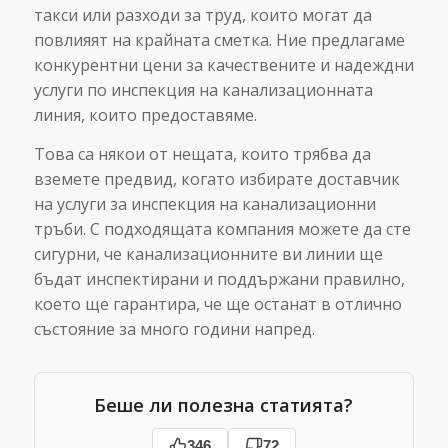
такси или разходи за труд, които могат да
повлияят на крайната сметка. Ние предлагаме
конкурентни цени за качествените и надеждни
услуги по инспекция на канализационната
линия, които предоставяме.
Това са някои от нещата, които трябва да
вземете предвид, когато избирате доставчик
на услуги за инспекция на канализационни
тръби. С подходящата компания можете да сте
сигурни, че канализационните ви линии ще
бъдат инспектирани и поддържани правилно,
което ще гарантира, че ще останат в отлично
състояние за много години напред.
Беше ли полезна статията?
346
72