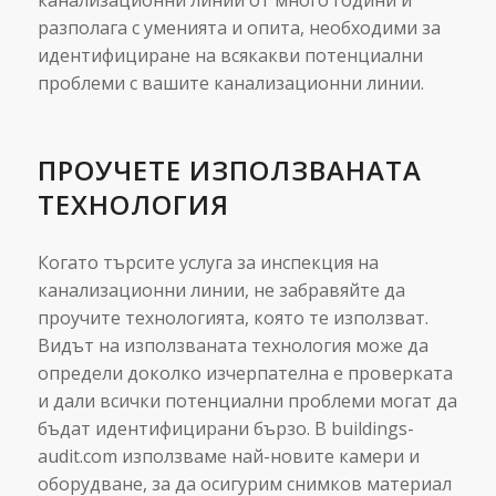
канализационни линии от много години и
разполага с уменията и опита, необходими за
идентифициране на всякакви потенциални
проблеми с вашите канализационни линии.
ПРОУЧЕТЕ ИЗПОЛЗВАНАТА
ТЕХНОЛОГИЯ
Когато търсите услуга за инспекция на
канализационни линии, не забравяйте да
проучите технологията, която те използват.
Видът на използваната технология може да
определи доколко изчерпателна е проверката
и дали всички потенциални проблеми могат да
бъдат идентифицирани бързо. В buildings-
audit.com използваме най-новите камери и
оборудване, за да осигурим снимков материал