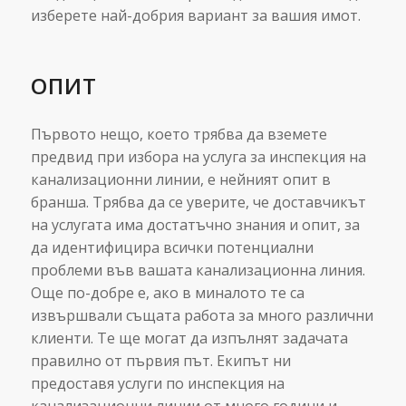
изберете най-добрия вариант за вашия имот.
ОПИТ
Първото нещо, което трябва да вземете
предвид при избора на услуга за инспекция на
канализационни линии, е нейният опит в
бранша. Трябва да се уверите, че доставчикът
на услугата има достатъчно знания и опит, за
да идентифицира всички потенциални
проблеми във вашата канализационна линия.
Още по-добре е, ако в миналото те са
извършвали същата работа за много различни
клиенти. Те ще могат да изпълнят задачата
правилно от първия път. Екипът ни
предоставя услуги по инспекция на