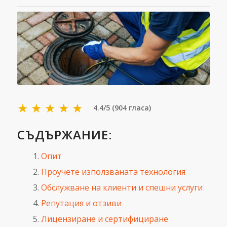
★
★
★
★
★
4.4/5 (904 гласа)
СЪДЪРЖАНИЕ:
Опит
Проучете използваната технология
Обслужване на клиенти и спешни услуги
Репутация и отзиви
Лицензиране и сертифициране