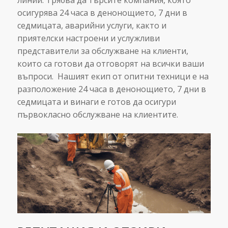
линии. Трябва да търсите компания, която
осигурява 24 часа в денонощието, 7 дни в
седмицата, аварийни услуги, както и
приятелски настроени и услужливи
представители за обслужване на клиенти,
които са готови да отговорят на всички ваши
въпроси. Нашият екип от опитни техници е на
разположение 24 часа в денонощието, 7 дни в
седмицата и винаги е готов да осигури
първокласно обслужване на клиентите.