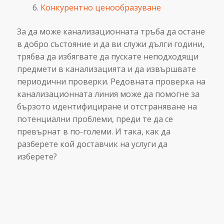
Конкурентно ценообразуване
За да може канализационната тръба да остане
в добро състояние и да ви служи дълги години,
трябва да избягвате да пускате неподходящи
предмети в канализацията и да извършвате
периодични проверки. Редовната проверка на
канализационната линия може да помогне за
бързото идентифициране и отстраняване на
потенциални проблеми, преди те да се
превърнат в по-големи. И така, как да
разберете кой доставчик на услуги да
изберете?