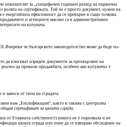
 че показателят за „специфичен годишен разход на първична
 ролята на сертификата. Той не е просто документ, нужен на
я е енергийната ефективност да се превърне в също толкова
че продавачите и агенциите масово са в административно
интересите на купувача.
Е.Въпреки че българското законодателство може да бъде по-
ето да изискват изрядни документи за прехвърляне на
реално да провали продажбата, особено ако купувачът е
 и зависи от типа на сградата.
зани към „Топлофикация“, както и такива с централна
а общия сертификат за цялата сграда
.
на от Етажната собственост) никога не е поръчвала и не
тифицира цялата сграда или поне да се извърши обследване на