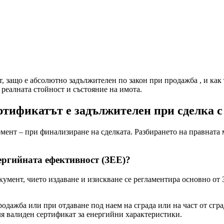
, защо е абсолютно задължителен по закон при продажба , и как т
 реалната стойност и състояние на имота.
тификатът е задължителен при сделка с
мент – при финализиране на сделката. Разбирането на правната м
ергийната ефективност (ЗЕЕ)?
мент, чието издаване и изискване се регламентира основно от З
одажба или при отдаване под наем на сграда или на част от сгра
ля валиден сертификат за енергийни характеристики.