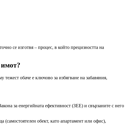
очно се изготвя – процес, в който прецизността на
 имот?
у тежест обаче е ключово за избягване на забавяния,
акона за енергийната ефективност (ЗЕЕ) и свързаните с него
да (самостоятелен обект, като апартамент или офис),