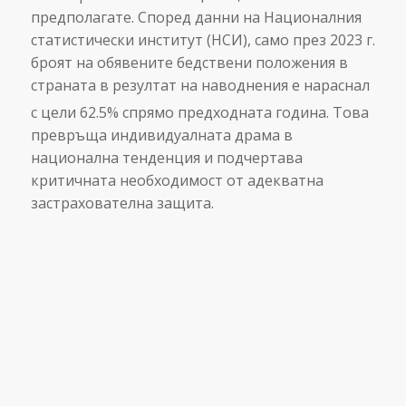
предполагате. Според данни на Националния
статистически институт (НСИ), само през 2023 г.
броят на обявените бедствени положения в
страната в резултат на наводнения е нараснал
с цели 62.5% спрямо предходната година.
Това
превръща индивидуалната драма в
национална тенденция и подчертава
критичната необходимост от адекватна
застрахователна защита.