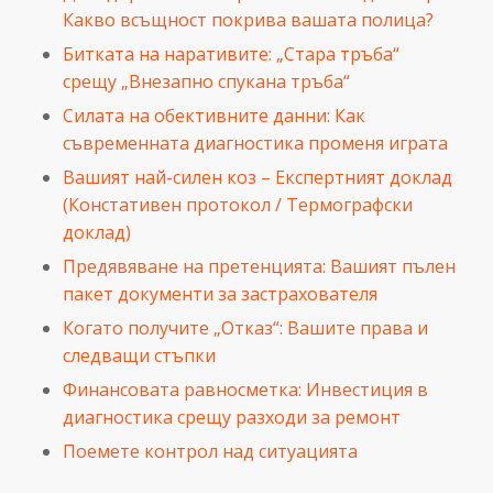
Какво всъщност покрива вашата полица?
Битката на наративите: „Стара тръба“
срещу „Внезапно спукана тръба“
Силата на обективните данни: Как
съвременната диагностика променя играта
Вашият най-силен коз – Експертният доклад
(Констативен протокол / Термографски
доклад)
Предявяване на претенцията: Вашият пълен
пакет документи за застрахователя
Когато получите „Отказ“: Вашите права и
следващи стъпки
Финансовата равносметка: Инвестиция в
диагностика срещу разходи за ремонт
Поемете контрол над ситуацията