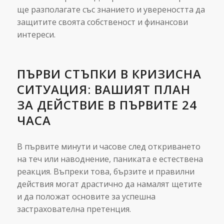
ще разполагате със знанието и увереността да
защитите своята собственост и финансови
интереси.
ПЪРВИ СТЪПКИ В КРИЗИСНА
СИТУАЦИЯ: ВАШИЯТ ПЛАН
ЗА ДЕЙСТВИЕ В ПЪРВИТЕ 24
ЧАСА
В първите минути и часове след откриването
на теч или наводнение, паниката е естествена
реакция. Въпреки това, бързите и правилни
действия могат драстично да намалят щетите
и да положат основите за успешна
застрахователна претенция.