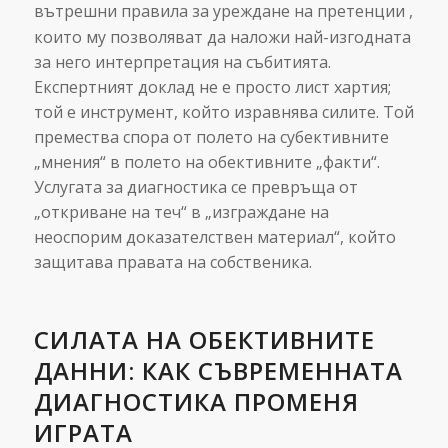
вътрешни правила за уреждане на претенции
,
които му позволяват да наложи най-изгодната
за него интерпретация на събитията.
Експертният доклад не е просто лист хартия;
той е инструмент, който изравнява силите. Той
премества спора от полето на субективните
„мнения“ в полето на обективните „факти“.
Услугата за диагностика се превръща от
„откриване на теч“ в „изграждане на
неоспорим доказателствен материал“, който
защитава правата на собственика.
СИЛАТА НА ОБЕКТИВНИТЕ
ДАННИ: КАК СЪВРЕМЕННАТА
ДИАГНОСТИКА ПРОМЕНЯ
ИГРАТА