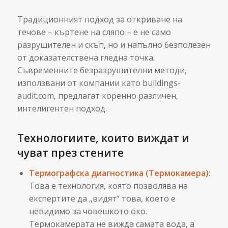
Традиционният подход за откриване на
течове – къртене на сляпо – е не само
разрушителен и скъп, но и напълно безполезен
от доказателствена гледна точка.
Съвременните безразрушителни методи,
използвани от компании като buildings-
audit.com, предлагат коренно различен,
интелигентен подход.
Технологиите, които виждат и
чуват през стените
Термографска диагностика (Термокамера):
Това е технология, която позволява на
експертите да „видят“ това, което е
невидимо за човешкото око.
Термокамерата не вижда самата вода, а