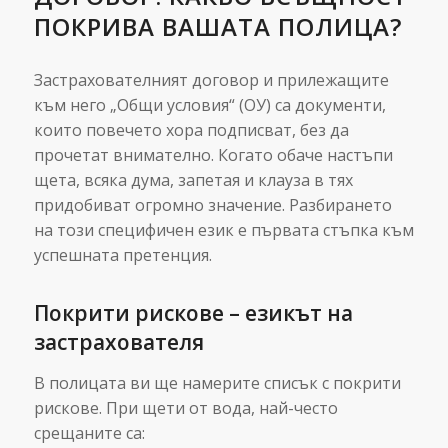
ПОКРИВА ВАШАТА ПОЛИЦА?
Застрахователният договор и прилежащите
към него „Общи условия“ (ОУ) са документи,
които повечето хора подписват, без да
прочетат внимателно. Когато обаче настъпи
щета, всяка дума, запетая и клауза в тях
придобиват огромно значение. Разбирането
на този специфичен език е първата стъпка към
успешната претенция.
Покрити рискове – езикът на
застрахователя
В полицата ви ще намерите списък с покрити
рискове. При щети от вода, най-често
срещаните са: