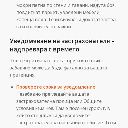
мокри петна по стени и тавани, надута боя,
повдигнат паркет, увредени мебели,
капеща вода. Тези визуални доказателства
са изключително важни.
Уведомяване на застрахователя –
надпревара с времето
Това е критична стъпка, при която всяко
забавяне може да бъде фатално за вашата
претенция.
Проверете срока за уведомление:
Незабавно прегледайте вашата
застрахователна полица или Общите
условия към нея. Там е посочен срокът, в
който сте длъжни да уведомите
застрахователя за настъпило събитие. Този