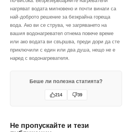
нагряват водата мигновено и почти винаги са
най-доброто решение за безкрайна гореща
вода. Ако ви се струва, че загряването на
вашия водонагревател отнема повече време
или ако водата ви свършва, преди дори да сте
приключили с един или два душа, нещо не е
наред с водонагревателя.
Беше ли полезна статията?
214
39
Не пропускайте и тези