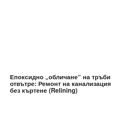
Епоксидно „обличане“ на тръби
отвътре: Ремонт на канализация
без къртене (Relining)