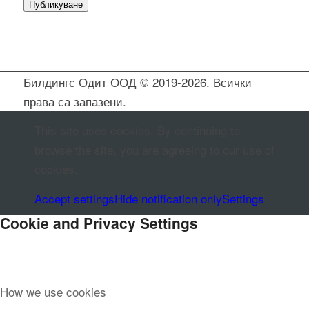
Билдингс Одит ООД © 2019-2026. Всички
права са запазени.
This site uses cookies. By continuing to
browse the site, you are agreeing to our use of
cookies.
Accept settings
Hide notification only
Settings
Cookie and Privacy Settings
How we use cookies