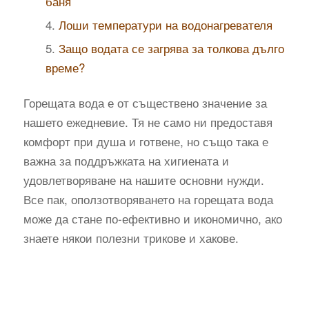
баня
Лоши температури на водонагревателя
Защо водата се загрява за толкова дълго
време?
Горещата вода е от съществено значение за
нашето ежедневие. Тя не само ни предоставя
комфорт при душа и готвене, но също така е
важна за поддръжката на хигиената и
удовлетворяване на нашите основни нужди.
Все пак, оползотворяването на горещата вода
може да стане по-ефективно и икономично, ако
знаете някои полезни трикове и хакове.