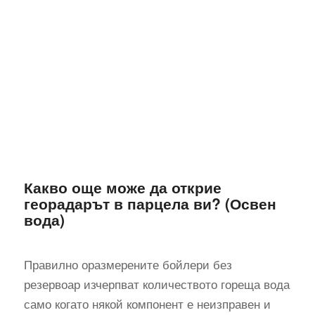
Какво още може да открие
георадарът в парцела ви? (Освен
вода)
Правилно оразмерените бойлери без
резервоар изчерпват количеството гореща вода
само когато някой компонент е неизправен и