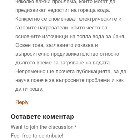
няколко важни проблема, които могат да
предизвикат недостиг на гореща вода.
Конкретно се споменават електрическите и
газовите нагреватели, които често са
основните източници на топла вода за баня.
Освен това, заглавието изказва и
въпросително предизвикателство относно
дългото време за загряване на водата.
Непременно ще прочета публикацията, за да
науча повече за въпросните проблеми и как
да ги реша.
Reply
Оставете коментар
Want to join the discussion?
Feel free to contribute!