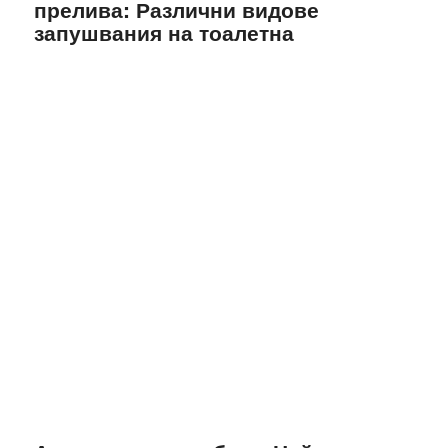
прелива: Различни видове
запушвания на тоалетна