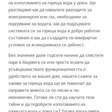
на използването на гореща вода у дома. Ще
разгледаме как да намалите разходите за
електроенергия или газ, необходими за
подгряване на водата, как да поддържате
системата си за гореща вода в добро работно
състояние и как да създадете по-комфортни
условия за всекидневната си дейност.
Без значение дали търсите начини да спестите
пари в бюджета си или просто искате да
усъвършенствате функционалността и
удобството на вашия дом, нашите съвети за
хакове за гореща вода ще ви помогнат да
направите живота си по-лесен и по-
икономичен. Готови ли сте да научите тези
тайни и да подобрите използването на
горещата вода у дома си? Тогава продължете