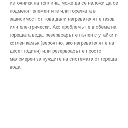
източника на топлина, може да се наложи да се
подменят елементите или горелката в
зависимост от това дали нагревателят е газов
или електрически. Ако проблемът е в обема на
горещата вода, резервоарът е пълен с утайки и
котлен камък (вероятно, ако нагревателят е на
десет години) или резервоарът е просто
маломерен за нуждите на системата от гореща
вода.