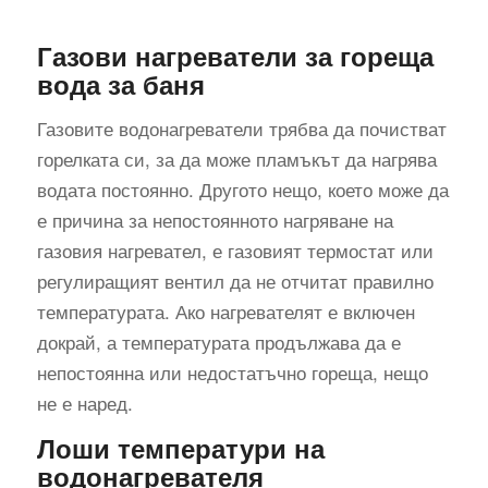
Газови нагреватели за гореща
вода за баня
Газовите водонагреватели трябва да почистват
горелката си, за да може пламъкът да нагрява
водата постоянно. Другото нещо, което може да
е причина за непостоянното нагряване на
газовия нагревател, е газовият термостат или
регулиращият вентил да не отчитат правилно
температурата. Ако нагревателят е включен
докрай, а температурата продължава да е
непостоянна или недостатъчно гореща, нещо
не е наред.
Лоши температури на
водонагревателя