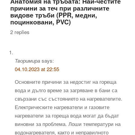
Анатомия на тръбата: Най-честите
причини за теч при различните
видове тръби (PPR, медни,
поцинковани, PVC)
2
replies
says:
Творимира
04.10.2023 at 22:55
Основните причини за недостиг на гореща
вода и дълго време за загряване в бани са
свързани със състоянието на нагревателите.
Електрическите нагреватели и газовите
нагреватели за гореща вода могат да бъдат
виновни за проблема. Лоши температури на
водонагревателя, както и неправилното