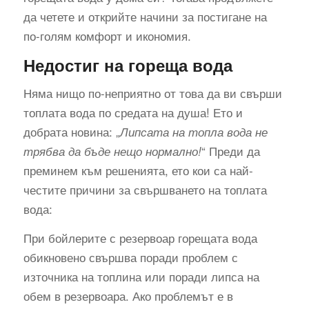
да четете и открийте начини за постигане на
по-голям комфорт и икономия.
Недостиг на гореща вода
Няма нищо по-неприятно от това да ви свърши
топлата вода по средата на душа! Ето и
добрата новина: „
Липсата на топла вода не
“ Преди да
трябва да бъде нещо нормално!
преминем към решенията, ето кои са най-
честите причини за свършването на топлата
вода:
При бойлерите с резервоар горещата вода
обикновено свършва поради проблем с
източника на топлина или поради липса на
обем в резервоара. Ако проблемът е в