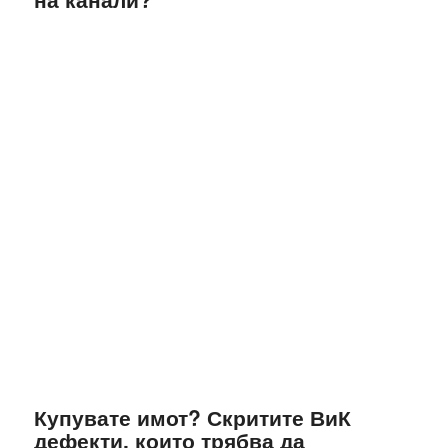
Купувате имот? Скритите ВиК
дефекти, които трябва да