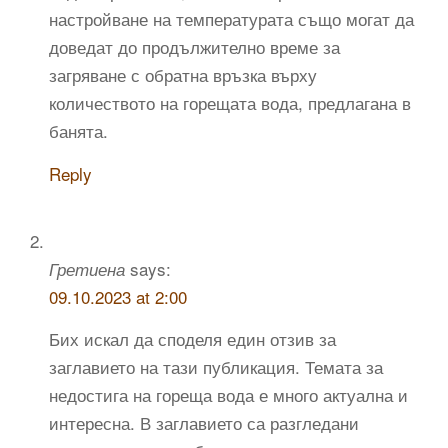
настройване на температурата също могат да
доведат до продължително време за
загряване с обратна връзка върху
количеството на горещата вода, предлагана в
банята.
Reply
says:
Гретиена
09.10.2023 at 2:00
Бих искал да споделя един отзив за
заглавието на тази публикация. Темата за
недостига на гореща вода е много актуална и
интересна. В заглавието са разгледани