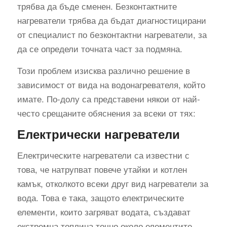
трябва да бъде сменен. Безконтактните
нагреватели трябва да бъдат диагностицирани
от специалист по безконтактни нагреватели, за
да се определи точната част за подмяна.
Този проблем изисква различно решение в
зависимост от вида на водонагревателя, който
имате. По-долу са представени някои от най-
често срещаните обяснения за всеки от тях:
Електрически нагреватели
Електрическите нагреватели са известни с
това, че натрупват повече утайки и котлен
камък, отколкото всеки друг вид нагреватели за
вода. Това е така, защото електрическите
елементи, които загряват водата, създават
екстремна топлина точно около елементите,