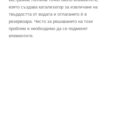
която създава катализатор за извличане на
твърдостта от водата и отлагането ѝ в
резервоара. Често за решаването на този
проблем е необходимо да се подменят
елементите.