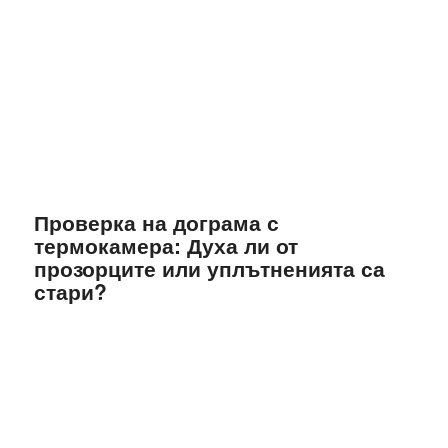
Проверка на дограма с
термокамера: Духа ли от
прозорците или уплътненията са
стари?