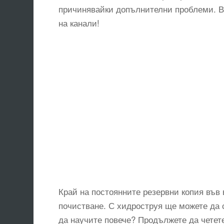
причинявайки допълнителни проблеми. В
на канали!
Край на постоянните резервни копия във
почистване. С хидроструя ще можете да 
да научите повече? Продължете да четете