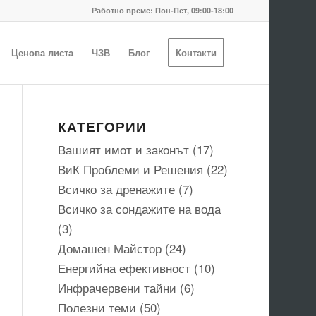
Работно време: Пон-Пет, 09:00-18:00
Ценова листа
ЧЗВ
Блог
Контакти
КАТЕГОРИИ
Вашият имот и законът
(17)
ВиК Проблеми и Решения
(22)
Всичко за дренажите
(7)
Всичко за сондажите на вода
(3)
Домашен Майстор
(24)
Енергийна ефективност
(10)
Инфрачервени тайни
(6)
Полезни теми
(50)