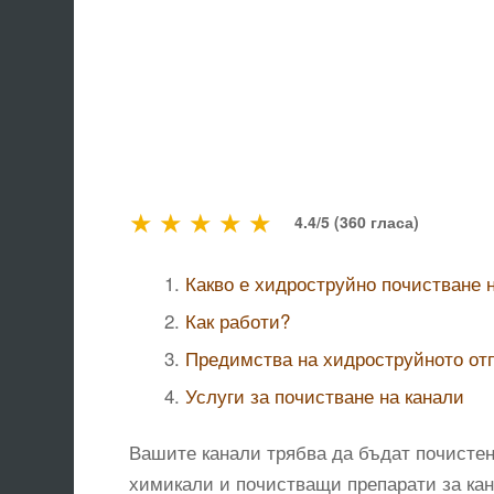
★
★
★
★
★
4.4/5 (360 гласа)
Какво е хидроструйно почистване 
Как работи?
Предимства на хидроструйното от
Услуги за почистване на канали
Вашите канали трябва да бъдат почистени
химикали и почистващи препарати за кан