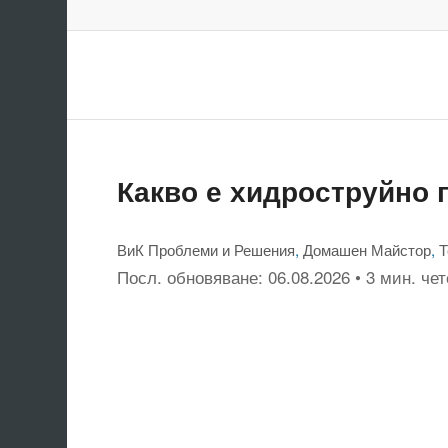
Какво е хидроструйно 
ВиК Проблеми и Решения
,
Домашен Майстор
,
Т
Посл. обновяване:
06.08.2026
• 3 мин. че