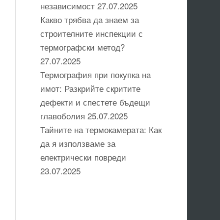
независимост
27.07.2025
Какво трябва да знаем за
строителните инспекции с
термографски метод?
27.07.2025
Термография при покупка на
имот: Разкрийте скритите
дефекти и спестете бъдещи
главоболия
25.07.2025
Тайните на термокамерата: Как
да я използваме за
електрически повреди
23.07.2025