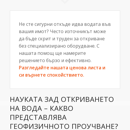
Не сте сигурни откъде идва водата във
вашия имот? Често източникът може
да бъде скрит и труден за откриване
без специализирано оборудване. С
нашата помощ ще намерите
решението бързо и ефективно.
Разгледайте нашата ценова листа
и
си върнете спокойствието.
НАУКАТА ЗАД ОТКРИВАНЕТО
НА ВОДА – КАКВО
ПРЕДСТАВЛЯВА
ГЕОФИЗИЧНОТО ПРОУЧВАНЕ?