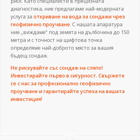
риск. Като специалисти в прецизната
диагностика, ние предлагаме най-модерната
услуга за
откриване на вода за сондажи чрез
геофизично проучване
. С нашата апаратура
ние „виждаме“ под земята на дълбочина до 150
метра и с точност на щифтова точка
определяме най-доброто място за вашия
бъдещ сондаж.
Не рискувайте със сондаж на сляпо!
Инвестирайте първо в сигурност. Свържете
се с нас за професионално геофизично
проучване и гарантирайте успеха на вашата
инвестиция!