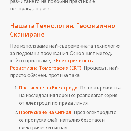
разчитането на подобни практики е
неоправдан риск.
Нашата Технология: Геофизично
Сканиране
Ние използваме най-съвременната технология
за подземни проучвания. Основният метод,
който прилагаме, е
Електрическата
Резистивна Томография (ERT)
. Процесът, най-
просто обяснен, протича така:
Поставяне на Електроди:
По повърхността
на изследвания терен се разполагат серия
от електроди по права линия.
Пропускане на Сигнал:
През електродите
се пропуска слаб, напълно безопасен
електрически сигнал.