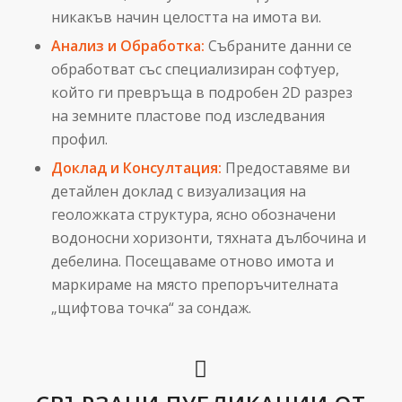
никакъв начин целостта на имота ви.
Анализ и Обработка:
Събраните данни се
обработват със специализиран софтуер,
който ги превръща в подробен 2D разрез
на земните пластове под изследвания
профил.
Доклад и Консултация:
Предоставяме ви
детайлен доклад с визуализация на
геоложката структура, ясно обозначени
водоносни хоризонти, тяхната дълбочина и
дебелина. Посещаваме отново имота и
маркираме на място препоръчителната
„щифтова точка“ за сондаж.