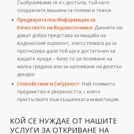
Съобразяваме се и с достъпа, тъй като
сондажните машини са големи и тежки.
Предварителна Информация за
Качеството на Водоизточника:
Данните ни
дават добра представа за мащаба на
водоносния хоризонт, което помага да се
прогнозира дали той ще е достатъчен за
вашите нужди – било то за поливане на
малка градина или за напояване на десетки
декари.
Спокойствие и Сигурност:
Най-голямото
предимство е увереността, с която
пристъпвате към същинската инвестиция.
КОЙ СЕ НУЖДАЕ ОТ НАШИТЕ
УСЛУГИ ЗА ОТКРИВАНЕ НА