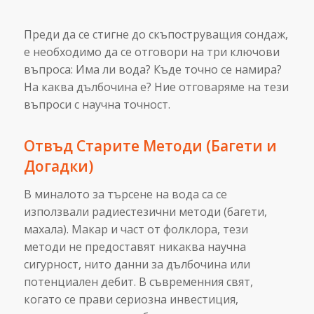
Преди да се стигне до скъпоструващия сондаж,
е необходимо да се отговори на три ключови
въпроса: Има ли вода? Къде точно се намира?
На каква дълбочина е? Ние отговаряме на тези
въпроси с научна точност.
Отвъд Старите Методи (Багети и
Догадки)
В миналото за търсене на вода са се
използвали радиестезични методи (багети,
махала). Макар и част от фолклора, тези
методи не предоставят никаква научна
сигурност, нито данни за дълбочина или
потенциален дебит. В съвременния свят,
когато се прави сериозна инвестиция,