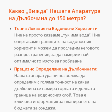
Какво „Вижда“ Нашата Апаратура
на Дълбочина до 150 метра?
Точна Локация на Водоносни Хоризонти:
Ние не просто казваме „тук има вода“. Ние
очертаваме границите на водоносния
хоризонт и можем да проследим неговото
разпространение, за да намерим най-
оптималното място за пробиване.
Прецизно Определяне на Дълбочината:
Нашата апаратура ни позволява да
определим с голяма точност на каква
дълбочина се намира горната и долната
граница на водоносния слой. Това е
ключова информация за планирането на
бюджета за сондажа.