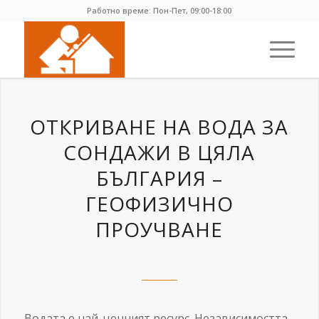
Работно време: Пон-Пет, 09:00-18:00
ОТКРИВАНЕ НА ВОДА ЗА
СОНДАЖИ В ЦЯЛА
БЪЛГАРИЯ –
ГЕОФИЗИЧНО
ПРОУЧВАНЕ
Водата е най-ценният ресурс. Независимостта