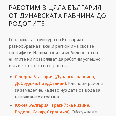
РАБОТИМ В ЦЯЛА БЪЛГАРИЯ –
ОТ ДУНАВСКАТА РАВНИНА ДО
РОДОПИТЕ
Геоложката структура на България е
разнообразна и всеки регион има своите
специфики. Нашият опит и мобилността на
екипите ни позволяват да работим успешно
във всяка точка на страната.
Северна България (Дунавска равнина,
Добруджа, Предбалкан):
Ключови райони
за земеделие, където нуждата от вода за
напояване е огромна.
Южна България (Тракийска низина,
Родопи, Сакар, Странджа):
Обслужваме