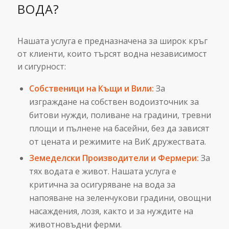
ВОДА?
Нашата услуга е предназначена за широк кръг
от клиенти, които търсят водна независимост
и сигурност:
Собственици на Къщи и Вили:
За
изграждане на собствен водоизточник за
битови нужди, поливане на градини, тревни
площи и пълнене на басейни, без да зависят
от цената и режимите на ВиК дружествата.
Земеделски Производители и Фермери:
За
тях водата е живот. Нашата услуга е
критична за осигуряване на вода за
напояване на зеленчукови градини, овощни
насаждения, лозя, както и за нуждите на
животновъдни ферми.