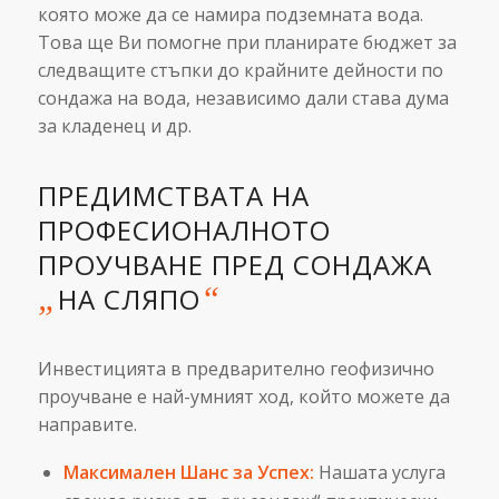
която може да се намира подземната вода.
Това ще Ви помогне при планирате бюджет за
следващите стъпки до крайните дейности по
сондажа на вода, независимо дали става дума
за кладенец и др.
ПРЕДИМСТВАТА НА
ПРОФЕСИОНАЛНОТО
ПРОУЧВАНЕ ПРЕД СОНДАЖА
„
“
НА СЛЯПО
Инвестицията в предварително геофизично
проучване е най-умният ход, който можете да
направите.
Максимален Шанс за Успех:
Нашата услуга