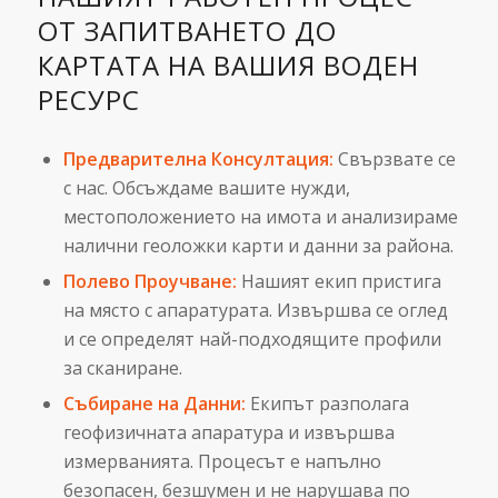
ОТ ЗАПИТВАНЕТО ДО
КАРТАТА НА ВАШИЯ ВОДЕН
РЕСУРС
Предварителна Консултация:
Свързвате се
с нас. Обсъждаме вашите нужди,
местоположението на имота и анализираме
налични геоложки карти и данни за района.
Полево Проучване:
Нашият екип пристига
на място с апаратурата. Извършва се оглед
и се определят най-подходящите профили
за сканиране.
Събиране на Данни:
Екипът разполага
геофизичната апаратура и извършва
измерванията. Процесът е напълно
безопасен, безшумен и не нарушава по