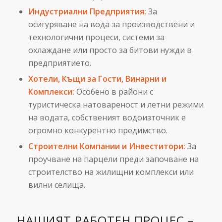
Индустриални Предприятия:
За
осигуряване на вода за производствени и
технологични процеси, системи за
охлаждане или просто за битови нужди в
предприятието.
Хотели, Къщи за Гости, Винарни и
Комплекси:
Особено в райони с
туристическа натовареност и летни режими
на водата, собственият водоизточник е
огромно конкурентно предимство.
Строителни Компании и Инвеститори:
За
проучване на парцели преди започване на
строителство на жилищни комплекси или
вилни селища.
НАШИЯТ РАБОТЕН ПРОЦЕС –