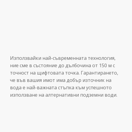
ПРОФЕСИОНАЛНО ОБОРУДВАНЕ
Използвайки най-съвременната технология,
ние сме в състояние до дълбочина от 150 м с
точност на щифтовата точка. Гарантирането,
че във вашия имот има добър източник на
вода е най-важната стъпка към успешното
използване на алтернативни подземни води.