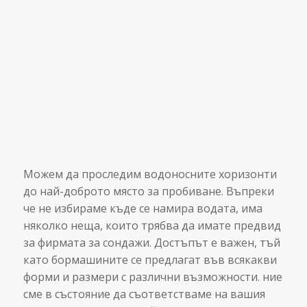
ПРОСЛЕДЯВАНЕ НА ВОДОНОСНИ
ХОРИЗОНТИ
Можем да проследим водоносните хоризонти
до най-доброто място за пробиване. Въпреки
че не избираме къде се намира водата, има
няколко неща, които трябва да имате предвид
за фирмата за сондажи. Достъпът е важен, тъй
като бормашините се предлагат във всякакви
форми и размери с различни възможности. ние
сме в състояние да съответстваме на вашия