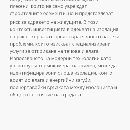
плесени, които не само увреждат
строителните елементи, но и представляват
риск за здравето на живущите.
В този
контекст, инвестицията в адекватна изолация
е пряко свързана с предотвратяването на тези
проблеми, които изискват специализирани
услуги за откриване на течове и влага.
Използването на модерни технологии като
ултразвук и термокамера, например, може да
идентифицира зони с лоша изолация, които
водят до влага и енергийни загуби,
подчертавайки връзката между изолацията и
общото състояние на сградата.