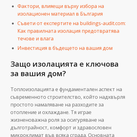
Фактори, влияещи върху избора на
изолационен материал в България
Съвети от експертите на buildings-audit.com:
Как правилната изолация предотвратява
течове и влага
Инвестиция в бъдещето на вашия дом
Защо изолацията е ключова
за вашия дом?
Топлоизолацията е фундаментален аспект на
съвременното строителство, който надхвърля
простото намаляване на разходите за
отопление и охлаждане. Тя играе
жизненоважна роля за осигуряване на
дълготрайност, комфорт и здравословен
микроклимат във всяка сграда. Основната