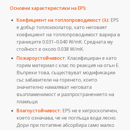
Основни характеристики на EPS:
Коефициент на топлопроводимост (λ):
EPS
е добър топлоизолатор, като неговият
коефициент на топлопроводимост варира в
границите 0.031–0.040 W/mK. Средната му
стойност е около 0.038 W/mK.
Пожароустойчивост:
Класифициран е като
горим материал с клас по реакция на огън Е.
Въпреки това, съществуват модификации
със забавители на горенето, които
значително намаляват неговата
възпламенимост и разпространението на
пламъци.
Влагоустойчивост:
EPS не е хигроскопичен,
което означава, че не поглъща вода лесно.
Дори при потапяне абсорбира само малко