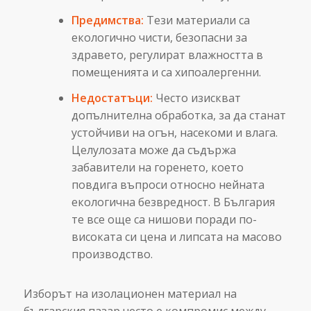
Предимства:
Тези материали са
екологично чисти, безопасни за
здравето, регулират влажността в
помещенията и са хипоалергенни.
Недостатъци:
Често изискват
допълнителна обработка, за да станат
устойчиви на огън, насекоми и влага.
Целулозата може да съдържа
забавители на горенето, което
повдига въпроси относно нейната
екологична безвредност. В България
те все още са нишови поради по-
високата си цена и липсата на масово
производство.
Изборът на изолационен материал на