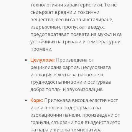
технологични характеристики. Те не
съдържат вредни и токсични
вещества, лесни са за инсталиране,
издръжливи, пропускат въздух,
предотвратяват появата на мухъл и са
устойчиви на гризачи и температурни
промени.
Целулоза:
Произведена от
рециклирана хартия, целулозната
изолация е лесна за нанасяне в
труднодостъпни зони и осигурява
добра топло- и звукоизолация.
Корк:
Притежава висока еластичност
и се използва под формата на
изолационни панели, произведени от
гранули, свързани под въздействието
на пара и висока температура.