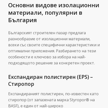
Основни видове изолационни
материали, популярни в
България
Българският строителен пазар предлага
разнообразие от изолационни материали,
всеки със своите специфични характеристики и
оптимални приложения. Разбирането на тези
особености е ключово за избора на най-
подходящото решение за конкретен проект.
Експандиран полистирен (EPS) –
Стиропор
Експандираният полистирен, по-известен като
стиропор (от запазената марка Styropor® на
BASF), е един от най-широко