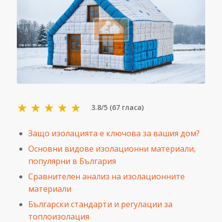
★
★
★
★
★
3.8/5 (67 гласа)
Защо изолацията е ключова за вашия дом?
Основни видове изолационни материали,
популярни в България
Сравнителен анализ на изолационните
материали
Български стандарти и регулации за
топлоизолация