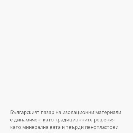
Българският пазар на изолационни материали
е динамичен, като традиционните решения
като минерална вата и твърди пенопластови