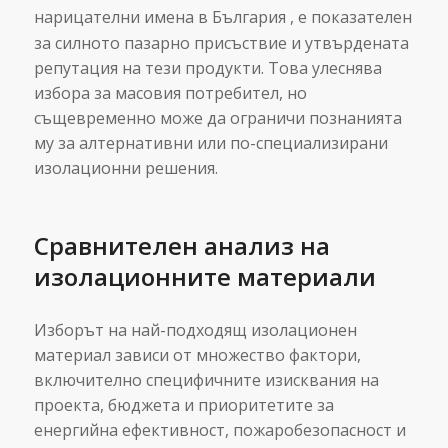
нарицателни имена в България
, е показателен
за силното пазарно присъствие и утвърдената
репутация на тези продукти. Това улеснява
избора за масовия потребител, но
същевременно може да ограничи познанията
му за алтернативни или по-специализирани
изолационни решения.
Сравнителен анализ на
изолационните материали
Изборът на най-подходящ изолационен
материал зависи от множество фактори,
включително специфичните изисквания на
проекта, бюджета и приоритетите за
енергийна ефективност, пожаробезопасност и