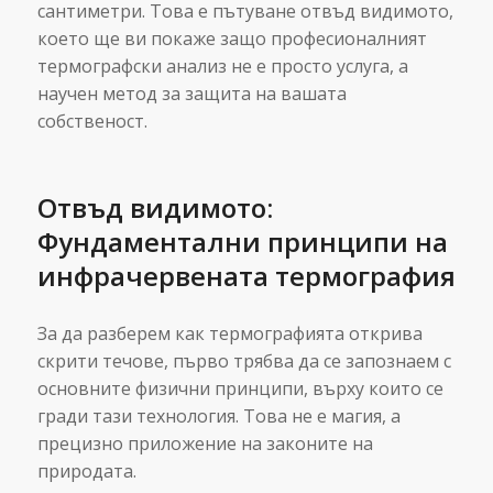
сантиметри. Това е пътуване отвъд видимото,
което ще ви покаже защо професионалният
термографски анализ не е просто услуга, а
научен метод за защита на вашата
собственост.
Отвъд видимото:
Фундаментални принципи на
инфрачервената термография
За да разберем как термографията открива
скрити течове, първо трябва да се запознаем с
основните физични принципи, върху които се
гради тази технология. Това не е магия, а
прецизно приложение на законите на
природата.