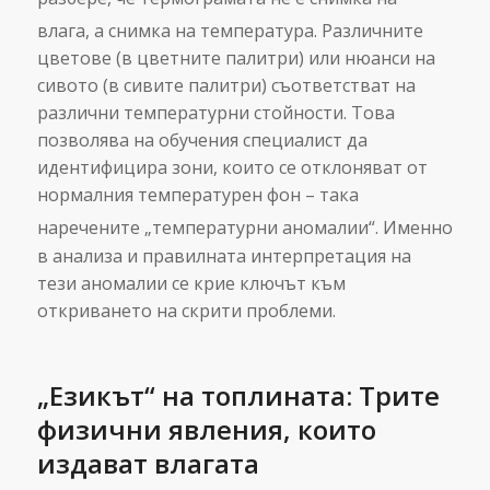
влага, а снимка на температура.
Различните
цветове (в цветните палитри) или нюанси на
сивото (в сивите палитри) съответстват на
различни температурни стойности. Това
позволява на обучения специалист да
идентифицира зони, които се отклоняват от
нормалния температурен фон – така
наречените „температурни аномалии“.
Именно
в анализа и правилната интерпретация на
тези аномалии се крие ключът към
откриването на скрити проблеми.
„Езикът“ на топлината: Трите
физични явления, които
издават влагата