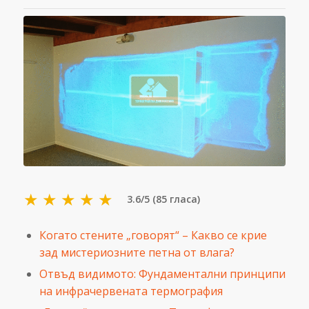
★
★
★
★
★
3.6/5 (85 гласа)
Когато стените „говорят“ – Какво се крие
зад мистериозните петна от влага?
Отвъд видимото: Фундаментални принципи
на инфрачервената термография