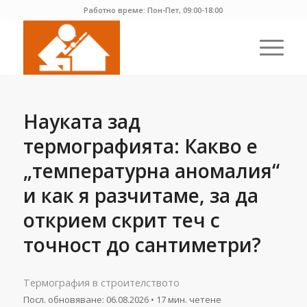
Работно време: Пон-Пет, 09:00-18:00
Науката зад
термографията: Какво е
„температурна аномалия“
и как я разчитаме, за да
открием скрит теч с
точност до сантиметри?
Термография в строителството
Посл. обновяване:
06.08.2026
• 17 мин. четене