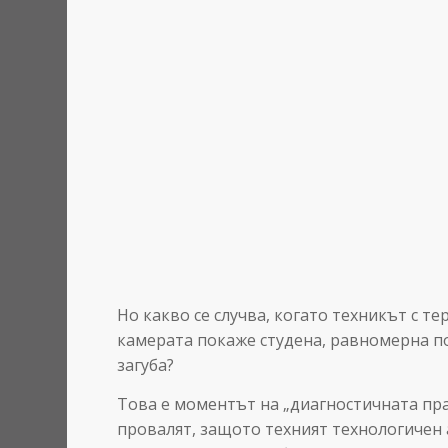
Но какво се случва, когато техникът с т
камерата покаже студена, равномерна п
загуба?
Това е моментът на „диагностичната пра
провалят, защото техният технологичен 