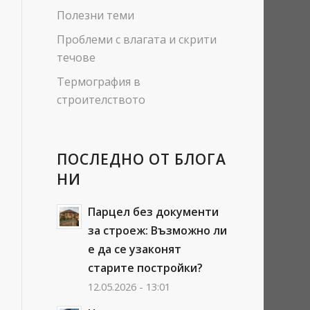
Полезни теми
Проблеми с влагата и скрити
течове
Термография в
строителството
ПОСЛЕДНО ОТ БЛОГА
НИ
Парцел без документи
за строеж: Възможно ли
е да се узаконят
старите постройки?
12.05.2026 - 13:01