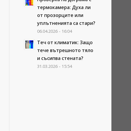
термокамера: Духа ли
от прозорците или
уплътненията са стари?
06.04.2026 - 16:04
Теч от климатик: Защо
тече вътрешното тяло
и съсипва стената?
31.03.2026 - 15:54