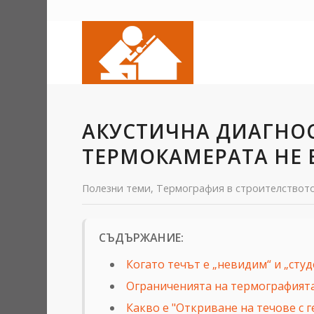
АКУСТИЧНА ДИАГНОС
ТЕРМОКАМЕРАТА НЕ 
Полезни теми
,
Термография в строителствот
СЪДЪРЖАНИЕ:
Когато течът е „невидим“ и „студ
Ограниченията на термографията
Какво е "Откриване на течове с г