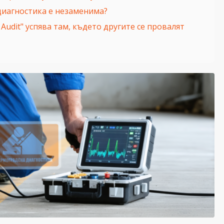
 диагностика е незаменима?
 Audit" успява там, където другите се провалят