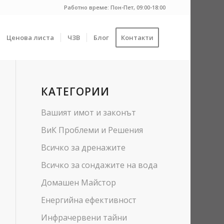
Работно време: Пон-Пет, 09:00-18:00
Ценова листа
ЧЗВ
Блог
Контакти
КАТЕГОРИИ
Вашият имот и законът
ВиК Проблеми и Решения
Всичко за дренажите
Всичко за сондажите на вода
Домашен Майстор
Енергийна ефективност
Инфрачервени тайни