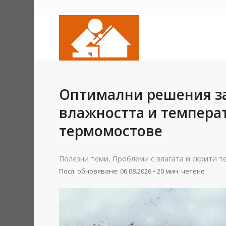
Оптимални решения з
влажността и температ
термомостове
Полезни теми
,
Проблеми с влагата и скрити т
Посл. обновяване:
06.08.2026
• 20 мин. четене