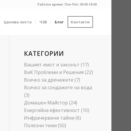
Работно време: Пон-Пет, 09:00-18:00
Ценова листа
ЧЗВ
Блог
Контакти
КАТЕГОРИИ
Вашият имот и законът
(17)
ВиК Проблеми и Решения
(22)
Всичко за дренажите
(7)
Всичко за сондажите на вода
(3)
Домашен Майстор
(24)
Енергийна ефективност
(10)
Инфрачервени тайни
(6)
Полезни теми
(50)