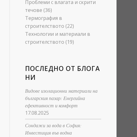
Проблеми с влагата и скрити
течове
(36)
Термография в
строителството
(22)
Технологии и материали в
строителството
(19)
ПОСЛЕДНО ОТ БЛОГА
НИ
Видове изолационни материали на
българския пазар: Eнергийна
ефективност и комфорт
17.08.2025
Сондажи за вода в София:
Инвестиция във водна