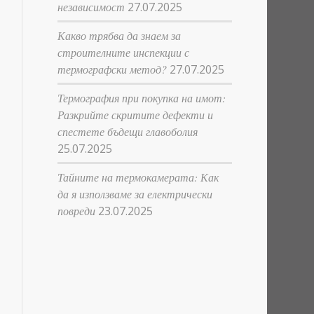
независимост
27.07.2025
Какво трябва да знаем за
строителните инспекции с
термографски метод?
27.07.2025
Термография при покупка на имот:
Разкрийте скритите дефекти и
спестете бъдещи главоболия
25.07.2025
Тайните на термокамерата: Как
да я използваме за електрически
повреди
23.07.2025