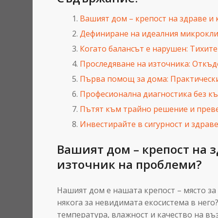
Вашият дом – крепост на здраве и
Дефиниране на идеалния микроклим
Когато балансът е нарушен: Тихите
Проследяване на източника: Откъд
Първа помощ за дома: Практически
Професионална диагностика без къ
Пътят към трайно решение и прев
Инвестирайте в сигурност и здраве
Вашият дом – крепост на 
източник на проблеми?
Нашият дом е нашата крепост – място за 
някога за невидимата екосистема в нег
температура, влажност и качество на въ