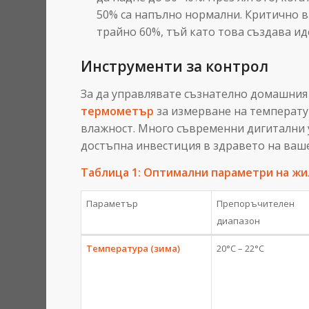
50% са напълно нормални. Критично 
трайно 60%, тъй като това създава ид
Инструменти за контрол
За да управлявате съзнателно домашния 
термометър
за измерване на температ
влажност. Много съвременни дигитални 
достъпна инвестиция в здравето на ваш
Таблица 1: Оптимални параметри на ж
Параметър
Препоръчителен
диапазон
Температура (зима)
20°C – 22°C