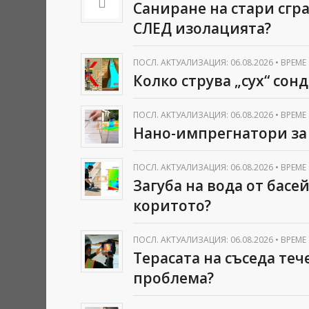
Саниране на стари сгр
СЛЕД изолацията?
ПОСЛ. АКТУАЛИЗАЦИЯ: 06.08.2026
•
ВРЕМЕ 
Колко струва „сух“ сон
ПОСЛ. АКТУАЛИЗАЦИЯ: 06.08.2026
•
ВРЕМЕ 
Нано-импрегнатори за 
ПОСЛ. АКТУАЛИЗАЦИЯ: 06.08.2026
•
ВРЕМЕ 
Загуба на вода от басе
коритото?
ПОСЛ. АКТУАЛИЗАЦИЯ: 06.08.2026
•
ВРЕМЕ 
Терасата на съседа теч
проблема?