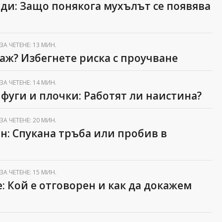
ади: Защо понякога мухълът се появява
ЗА ЧЕТЕНЕ: 13 МИН.
даж? Избегнете риска с проучване
ЗА ЧЕТЕНЕ: 14 МИН.
фуги и плочки: Работят ли наистина?
ЗА ЧЕТЕНЕ: 20 МИН.
йн: Спукана тръба или пробив в
ЗА ЧЕТЕНЕ: 15 МИН.
е: Кой е отговорен и как да докажем