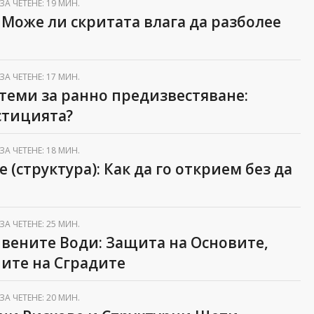
ЗА ЧЕТЕНЕ: 19 МИН.
: Може ли скритата влага да разболее
ЗА ЧЕТЕНЕ: 17 МИН.
теми за ранно предизвестяване:
стицията?
ЗА ЧЕТЕНЕ: 18 МИН.
 (структура): Как да го открием без да
ЗА ЧЕТЕНЕ: 25 МИН.
вените Води: Защита на Основите,
ите на Сградите
ЗА ЧЕТЕНЕ: 20 МИН.