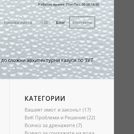
Работно време: Пон-Пет, 09:00-18:00
Ценова листа
ЧЗВ
Блог
Контакти
до сложни архитектурни казуси по ЗУТ.
КАТЕГОРИИ
Вашият имот и законът
(17)
ВиК Проблеми и Решения
(22)
Всичко за дренажите
(7)
Всичко за сондажите на вода