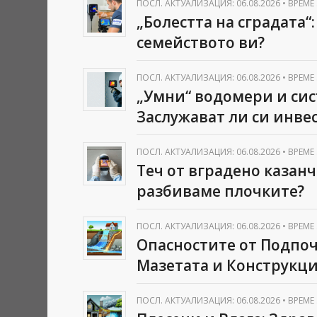
ПОСЛ. АКТУАЛИЗАЦИЯ: 06.08.2026
•
ВРЕМЕ 
„Болестта на сградата“
семейството ви?
ПОСЛ. АКТУАЛИЗАЦИЯ: 06.08.2026
•
ВРЕМЕ 
„Умни“ водомери и сис
Заслужават ли си инве
ПОСЛ. АКТУАЛИЗАЦИЯ: 06.08.2026
•
ВРЕМЕ 
Теч от вградено казанче
разбиваме плочките?
ПОСЛ. АКТУАЛИЗАЦИЯ: 06.08.2026
•
ВРЕМЕ 
Опасностите от Подпоч
Мазетата и Конструкци
ПОСЛ. АКТУАЛИЗАЦИЯ: 06.08.2026
•
ВРЕМЕ 