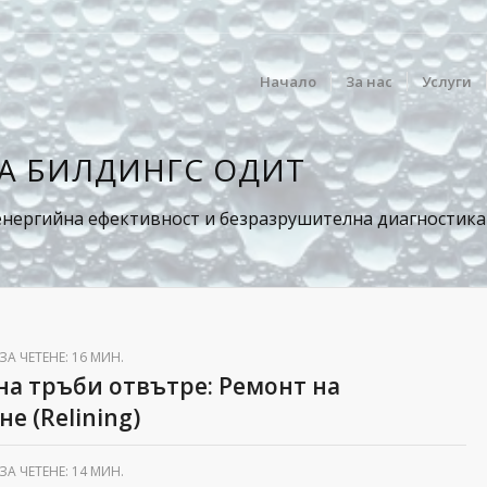
Начало
За нас
Услуги
НА БИЛДИНГС ОДИТ
нергийна ефективност и безразрушителна диагностика 
ЗА ЧЕТЕНЕ: 16 МИН.
на тръби отвътре: Ремонт на
е (Relining)
ЗА ЧЕТЕНЕ: 14 МИН.