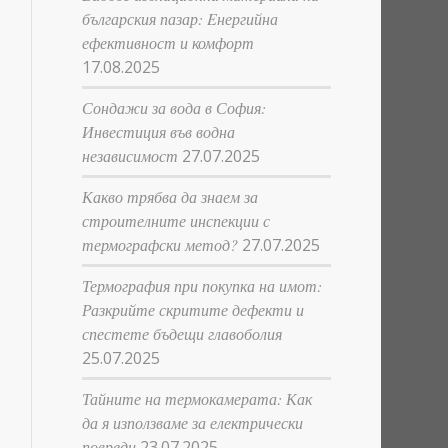
българския пазар: Eнергийна
ефективност и комфорт
17.08.2025
Сондажи за вода в София:
Инвестиция във водна
независимост
27.07.2025
Какво трябва да знаем за
строителните инспекции с
термографски метод?
27.07.2025
Термография при покупка на имот:
Разкрийте скритите дефекти и
спестете бъдещи главоболия
25.07.2025
Тайните на термокамерата: Как
да я използваме за електрически
повреди
23.07.2025