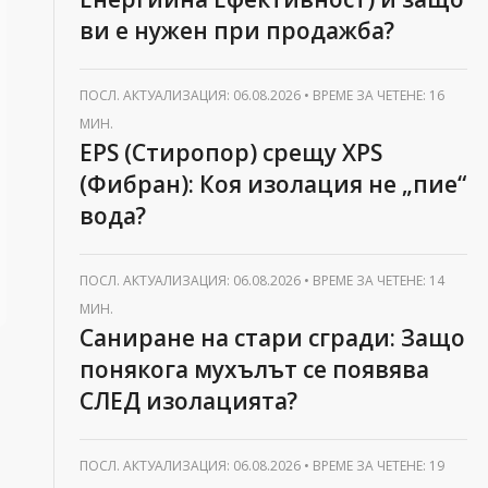
ви е нужен при продажба?
ПОСЛ. АКТУАЛИЗАЦИЯ: 06.08.2026
•
ВРЕМЕ ЗА ЧЕТЕНЕ: 16
МИН.
EPS (Стиропор) срещу XPS
(Фибран): Коя изолация не „пие“
вода?
ПОСЛ. АКТУАЛИЗАЦИЯ: 06.08.2026
•
ВРЕМЕ ЗА ЧЕТЕНЕ: 14
МИН.
Саниране на стари сгради: Защо
понякога мухълът се появява
СЛЕД изолацията?
ПОСЛ. АКТУАЛИЗАЦИЯ: 06.08.2026
•
ВРЕМЕ ЗА ЧЕТЕНЕ: 19