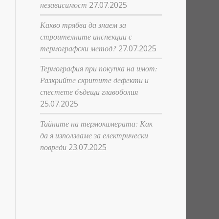
независимост
27.07.2025
Какво трябва да знаем за
строителните инспекции с
термографски метод?
27.07.2025
Термография при покупка на имот:
Разкрийте скритите дефекти и
спестете бъдещи главоболия
25.07.2025
Тайните на термокамерата: Как
да я използваме за електрически
повреди
23.07.2025