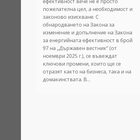
ефективност вече не е просто
пожелателна цел, а необходимост и
законово изискване. С
обнародването на Закона за
изменение и допълнение на Закона
за енергийната ефективност в брой
97 на „Държавен вестник“ (от
ноември 2025 г.), се въвеждат
ключови промени, които ще се
отразят както на бизнеса, така и на
домакинствата. В…