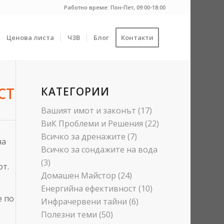
Работно време: Пон-Пет, 09:00-18:00
Ценова листа
ЧЗВ
Блог
Контакти
СТ
КАТЕГОРИИ
Вашият имот и законът
(17)
ВиК Проблеми и Решения
(22)
Всичко за дренажите
(7)
на
Всичко за сондажите на вода
(3)
от.
Домашен Майстор
(24)
Енергийна ефективност
(10)
е по
Инфрачервени тайни
(6)
Полезни теми
(50)