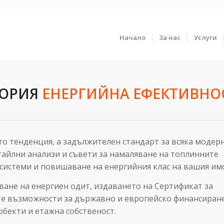
Начало
За нас
Услуги
ГОРИЯ
ЕНЕРГИЙНА ЕФЕКТИВНО
то тенденция, а задължителен стандарт за всяка модер
етайлни анализи и съвети за намаляване на топлинните
системи и повишаване на енергийния клас на вашия им
ане на енергиен одит, издаването на Сертификат за
ите възможности за държавно и европейско финансиран
обекти и етажна собственост.