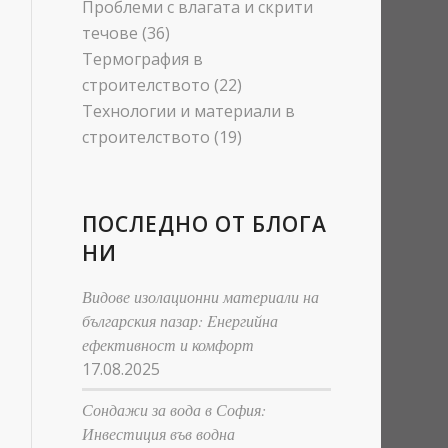
Проблеми с влагата и скрити
течове
(36)
Термография в
строителството
(22)
Технологии и материали в
строителството
(19)
ПОСЛЕДНО ОТ БЛОГА
НИ
Видове изолационни материали на
българския пазар: Eнергийна
ефективност и комфорт
17.08.2025
Сондажи за вода в София:
Инвестиция във водна