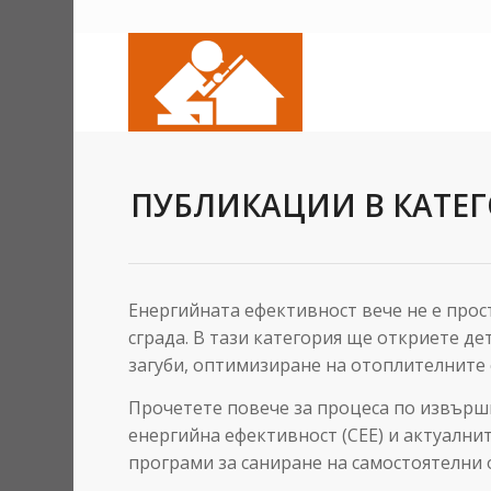
ПУБЛИКАЦИИ В КАТЕ
Енергийната ефективност вече не е прос
сграда. В тази категория ще откриете д
загуби, оптимизиране на отоплителните 
Прочетете повече за процеса по извършв
енергийна ефективност (СЕЕ) и актуалн
програми за саниране на самостоятелни 