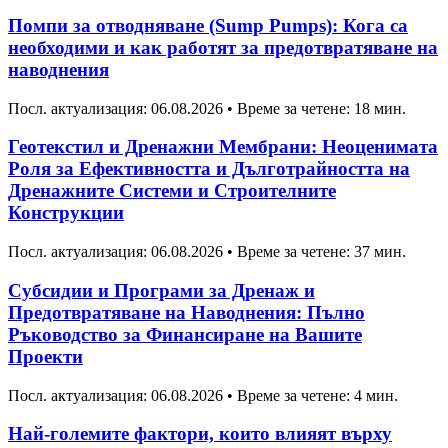
Помпи за отводняване (Sump Pumps): Кога са
необходими и как работят за предотвратяване на
наводнения
Посл. актуализация: 06.08.2026
•
Време за четене: 18 мин.
Геотекстил и Дренажни Мембрани: Неоценимата
Роля за Ефективността и Дълготрайността на
Дренажните Системи и Строителните
Конструкции
Посл. актуализация: 06.08.2026
•
Време за четене: 37 мин.
Субсидии и Програми за Дренаж и
Предотвратяване на Наводнения: Пълно
Ръководство за Финансиране на Вашите
Проекти
Посл. актуализация: 06.08.2026
•
Време за четене: 4 мин.
Най-големите фактори, които влияят върху