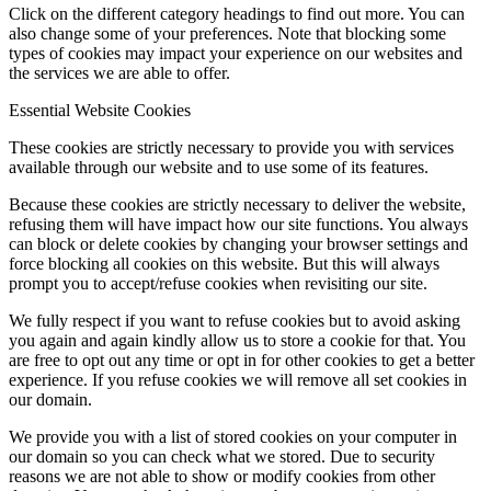
Click on the different category headings to find out more. You can
also change some of your preferences. Note that blocking some
types of cookies may impact your experience on our websites and
the services we are able to offer.
Essential Website Cookies
These cookies are strictly necessary to provide you with services
available through our website and to use some of its features.
Because these cookies are strictly necessary to deliver the website,
refusing them will have impact how our site functions. You always
can block or delete cookies by changing your browser settings and
force blocking all cookies on this website. But this will always
prompt you to accept/refuse cookies when revisiting our site.
We fully respect if you want to refuse cookies but to avoid asking
you again and again kindly allow us to store a cookie for that. You
are free to opt out any time or opt in for other cookies to get a better
experience. If you refuse cookies we will remove all set cookies in
our domain.
We provide you with a list of stored cookies on your computer in
our domain so you can check what we stored. Due to security
reasons we are not able to show or modify cookies from other