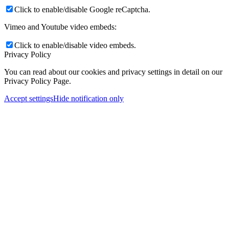
Click to enable/disable Google reCaptcha.
Vimeo and Youtube video embeds:
Click to enable/disable video embeds.
Privacy Policy
You can read about our cookies and privacy settings in detail on our
Privacy Policy Page.
Accept settings
Hide notification only