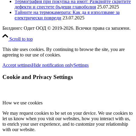
Термография при покупка на имот: Разкрийте скритите
дефекти и спестете бъдещи главоболия
25.07.2025
Тайните на термокамерата: Как да я използваме за
електрически повреди
23.07.2025
Билдингс Одит ООД © 2019-2026. Всички права са запазени.
Scroll to top
This site uses cookies. By continuing to browse the site, you are
agreeing to our use of cookies.
Accept settings
Hide notification only
Settings
Cookie and Privacy Settings
How we use cookies
We may request cookies to be set on your device. We use cookies to
let us know when you visit our websites, how you interact with us,
to enrich your user experience, and to customize your relationship
with our website.