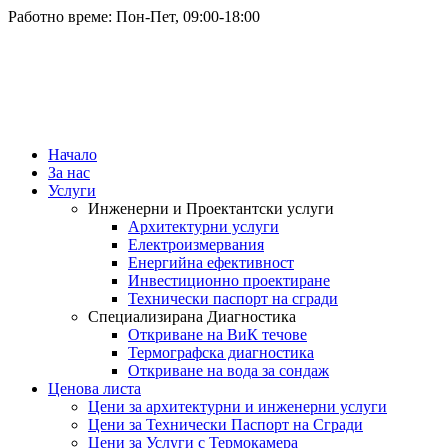
Работно време: Пон-Пет, 09:00-18:00
Начало
За нас
Услуги
Инженерни и Проектантски услуги
Архитектурни услуги
Електроизмервания
Енергийна ефективност
Инвестиционно проектиране
Технически паспорт на сгради
Специализирана Диагностика
Откриване на ВиК течове
Термографска диагностика
Откриване на вода за сондаж
Ценова листа
Цени за архитектурни и инженерни услуги
Цени за Технически Паспорт на Сгради
Цени за Услуги с Термокамера