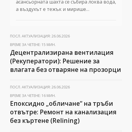
асансьорната шахта се събира локва вода,
а въздухът е тежък и мирише…
ПОСЛ. АКТУАЛИЗАЦИЯ: 26.06.2026
ВРЕМЕ ЗА ЧЕТЕНЕ: 15 МИН.
Децентрализирана вентилация
(Рекуператори): Решение за
влагата без отваряне на прозорци
ПОСЛ. АКТУАЛИЗАЦИЯ: 26.06.2026
ВРЕМЕ ЗА ЧЕТЕНЕ: 16 МИН.
Епоксидно „обличане“ на тръби
отвътре: Ремонт на канализация
без къртене (Relining)