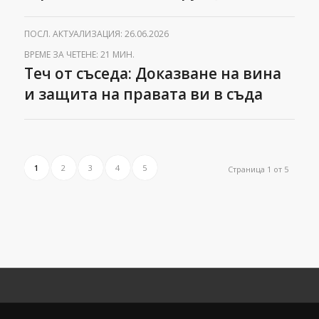
ПОСЛ. АКТУАЛИЗАЦИЯ: 26.06.2026
ВРЕМЕ ЗА ЧЕТЕНЕ: 21 МИН.
Теч от съседа: Доказване на вина
и защита на правата ви в съда
1
2
3
4
5
Страница 1 от 5