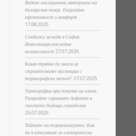
Видове изолационни материали на
българския пазар: Eнергийна
ефективност и комфорт
17.08.2025
Сондажи за вода в София:
Инвестиция във водна
независимост
27.07.2025
Какво трябва да знаем за
строителните инспекции с
термографски метод?
27.07.2025
Термография при покупка на имот:
Разкрийте скритите дефекти и
спестете бъдещи главоболия
25.07.2025
Тайните на термокамерата: Как
да я използваме за електрически