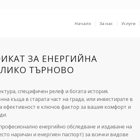
Начало
За нас
Услуги
ИКАТ ЗА ЕНЕРГИЙНА
ЕЛИКО ТЪРНОВО
ктура, специфичен релеф и богата история.
а къща в старата част на града, или инвестирате в
а ефективност е ключов фактор за вашия комфорт и
ди.
професионално енергийно обследване и издаване на
есто наричан и енергиен паспорт) за всички видове