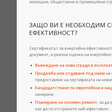
жилищни, обществени и промишлени сгра
ЗАЩО ВИ Е НЕОБХОДИМ С
ЕФЕКТИВНОСТ?
Сертификатът за енергийна ефективност
документ, а реална оценка на енергийно
Въвеждане на нови сгради в експлоат
Продажба или отдаване под наем
на 
предоставяне на сертификата на новия
Кандидатстване по европейски и на
саниране.
Планиране на основен ремонт
, за да
как да ги отстраните най-ефективно.