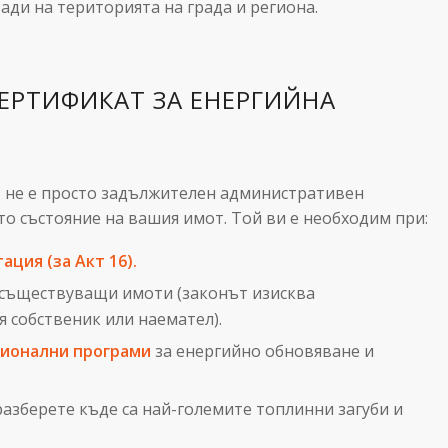
ди на територията на града и региона.
ЕРТИФИКАТ ЗА ЕНЕРГИЙНА
 не е просто задължителен административен
то състояние на вашия имот. Той ви е необходим при:
ация (за Акт 16).
съществуващи имоти (законът изисква
 собственик или наемател).
ционални програми
за енергийно обновяване и
 разберете къде са най-големите топлинни загуби и