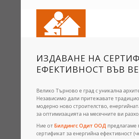
ИЗДАВАНЕ НА СЕРТИФ
ЕФЕКТИВНОСТ ВЪВ В
Велико Търново е град с уникална архите
Независимо дали притежавате традиционн
модерно ново строителство, енергийнат
за оптимизацията на месечните ви разхо
Ние от
Билдингс Одит ООД
предлагаме 
сертификат за енергийна ефективност (ч