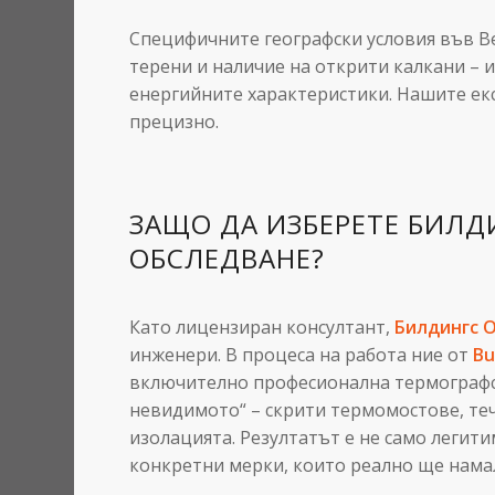
Специфичните географски условия във В
терени и наличие на открити калкани – 
енергийните характеристики. Нашите екс
прецизно.
ЗАЩО ДА ИЗБЕРЕТЕ БИЛД
ОБСЛЕДВАНЕ?
Като лицензиран консултант,
Билдингс 
инженери. В процеса на работа ние от
Bu
включително професионална термографск
невидимото“ – скрити термомостове, теч
изолацията. Резултатът е не само легити
конкретни мерки, които реално ще намал