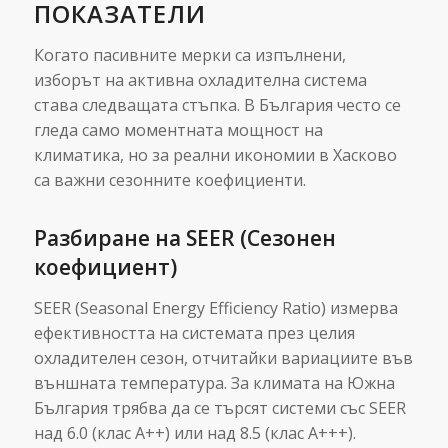
ПОКАЗАТЕЛИ
Когато пасивните мерки са изпълнени,
изборът на активна охладителна система
става следващата стъпка. В България често се
гледа само моментната мощност на
климатика, но за реални икономии в Хасково
са важни сезонните коефициенти.
Разбиране на SEER (Сезонен
коефициент)
SEER (Seasonal Energy Efficiency Ratio) измерва
ефективността на системата през целия
охладителен сезон, отчитайки вариациите във
външната температура. За климата на Южна
България трябва да се търсят системи със SEER
над 6.0 (клас А++) или над 8.5 (клас А+++).