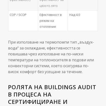
цялото лято
COP / SCOP
Ефективност в
Над 4.0
режим на
отопление
При използване на термопомпи тип „въздух-
вода“ за охлаждане, ефективността се
повишава чрез използване на по-ниски
температури на топлоносителя в подови или
конвекторни системи, което осигурява по-
висок комфорт без усещане за течение.
РОЛЯТА НА BUILDINGS AUDIT
В ПРОЦЕСА НА
СЕРТИФИЦИРАНЕ И