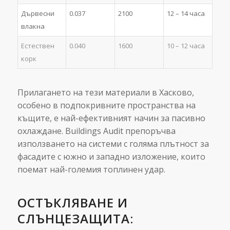
Дървесни
0.037
2100
12 – 14 часа
влакна
Естествен
0.040
1600
10 – 12 часа
корк
Прилагането на тези материали в Хасково,
особено в подпокривните пространства на
къщите, е най-ефективният начин за пасивно
охлаждане. Buildings Audit препоръчва
използването на системи с голяма плътност за
фасадите с южно и западно изложение, които
поемат най-големия топлинен удар.
ОСТЪКЛЯВАНЕ И
СЛЪНЦЕЗАЩИТА: