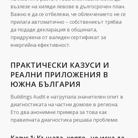
възлезе на хиляди левове в дългосрочен план.
Важно е да се отбележи, че облекчението не се
прилага автоматично – собственикът трябва
да подаде декларация в общината,
придружена от валиден сертификат за
енергийна ефективност.
ПРАКТИЧЕСКИ КАЗУСИ И
РЕАЛНИ ПРИЛОЖЕНИЯ В
ЮЖНА БЪЛГАРИЯ
Buildings Audit е натрупала значителен опит в
диагностиката на частни домове в региона.
Ето два анонимни примера за това как
правилната диагностика решава проблеми.
Казус 1: Къщата, която „не иска да