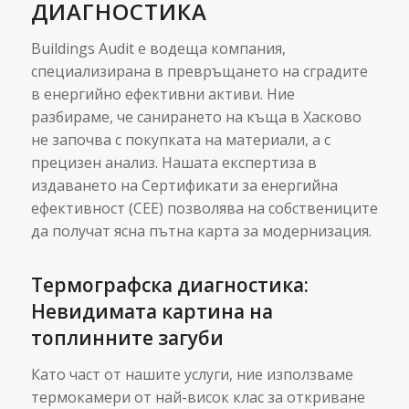
ДИАГНОСТИКА
Buildings Audit е водеща компания,
специализирана в превръщането на сградите
в енергийно ефективни активи. Ние
разбираме, че санирането на къща в Хасково
не започва с покупката на материали, а с
прецизен анализ. Нашата експертиза в
издаването на Сертификати за енергийна
ефективност (СЕЕ) позволява на собствениците
да получат ясна пътна карта за модернизация.
Термографска диагностика:
Невидимата картина на
топлинните загуби
Като част от нашите услуги, ние използваме
термокамери от най-висок клас за откриване