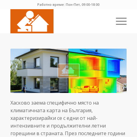
Работно време: Пон-Пет, 09:00-18:00
Хасково заема специфично място на
климатичната карта на България,
характеризирайки се с едни от най-
интензивните и продължителни летни
горещини в страната. През последните години