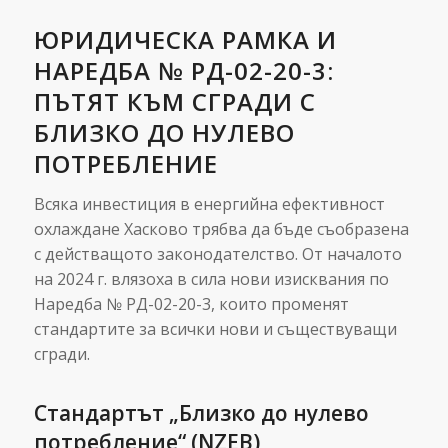
ЮРИДИЧЕСКА РАМКА И
НАРЕДБА № РД-02-20-3:
ПЪТЯТ КЪМ СГРАДИ С
БЛИЗКО ДО НУЛЕВО
ПОТРЕБЛЕНИЕ
Всяка инвестиция в енергийна ефективност
охлаждане Хасково трябва да бъде съобразена
с действащото законодателство. От началото
на 2024 г. влязоха в сила нови изисквания по
Наредба № РД-02-20-3, които променят
стандартите за всички нови и съществуващи
сгради.
Стандартът „Близко до нулево
потребление“ (NZEB)