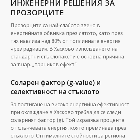
ИНЖЕНЕРНИ РЕШЕНИЯ ЗА
ПРОЗОРЦИТЕ
Прозорците са най-слабото звено в
енергийната обвивка през лятото, като през
тях навлиза над 80% от топлинната енергия
чрез радиация. В Хасково използването на
стандартни стъклопакети е основна причина
за т.нар. „парников ефект“.
Соларен фактор (g-value) и
селективност на стъклото
За постигане на висока енергийна ефективност
при охлаждане в Хасково трябва да се следи
соларният фактор (g). Той изразява процента
от слънчевата енергия, която преминава през
стъклото. Оптималните стойности за региона