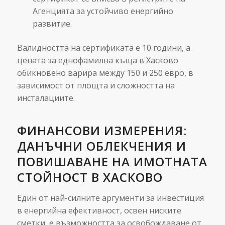
Агенцията за устойчиво енергийно
развитие.
Валидността на сертификата е 10 години, а
цената за еднофамилна къща в Хасково
обикновено варира между 150 и 250 евро, в
зависимост от площта и сложността на
инсталациите.
ФИНАНСОВИ ИЗМЕРЕНИЯ:
ДАНЪЧНИ ОБЛЕКЧЕНИЯ И
ПОВИШАВАНЕ НА ИМОТНАТА
СТОЙНОСТ В ХАСКОВО
Един от най-силните аргументи за инвестиция
в енергийна ефективност, освен ниските
сметки, е възможността за освобождаване от