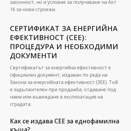
законност, но и условие за получаване на Акт
16 за нови строежи.
СЕРТИФИКАТ ЗА ЕНЕРГИЙНА
ЕФЕКТИВНОСТ (СЕЕ):
ПРОЦЕДУРА И НЕОБХОДИМИ
ДОКУМЕНТИ
Сертификатът за енергийна ефективност е
официален документ, издаван по реда на
Закона за енергийната ефективност (ЗЕЕ). Той
е задължителен при продажба, отдаване под
наем или въвеждане в експлоатация на
сградата.
Как се издава СЕЕ за еднофамилна
къща?