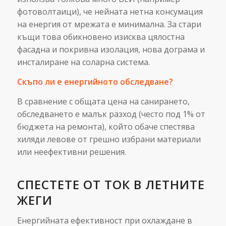
фотоволтаици), че нейната нетна консумация
на енергия от мрежата е минимална. За стари
къщи това обикновено изисква цялостна
фасадна и покривна изолация, нова дограма и
инсталиране на соларна система.
Скъпо ли е енергийното обследване?
В сравнение с общата цена на санирането,
обследването е малък разход (често под 1% от
бюджета на ремонта), който обаче спестява
хиляди левове от грешно избрани материали
или неефективни решения.
СПЕСТЕТЕ ОТ ТОК В ЛЕТНИТЕ
ЖЕГИ
Енергийната ефективност при охлаждане в