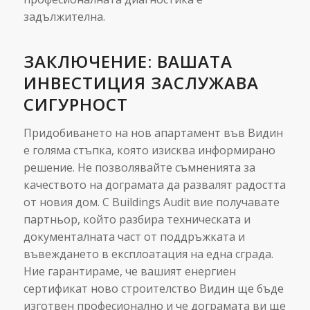
задължителна.
ЗАКЛЮЧЕНИЕ: ВАШАТА
ИНВЕСТИЦИЯ ЗАСЛУЖАВА
СИГУРНОСТ
Придобиването на нов апартамент във Видин
е голяма стъпка, която изисква информирано
решение. Не позволявайте съмненията за
качеството на дограмата да развалят радостта
от новия дом. С Buildings Audit вие получавате
партньор, който разбира техническата и
документалната част от поддръжката и
въвеждането в експлоатация на една сграда.
Ние гарантираме, че вашият енергиен
сертификат ново строителство Видин ще бъде
изготвен професионално и че дограмата ви ще