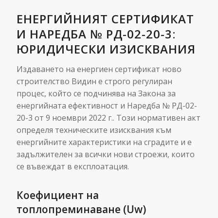
ЕНЕРГИЙНИЯТ СЕРТИФИКАТ
И НАРЕДБА № РД-02-20-3:
ЮРИДИЧЕСКИ ИЗИСКВАНИЯ
Издаването на енергиен сертификат ново
строителство Видин е строго регулиран
процес, който се подчинява на Закона за
енергийната ефективност и Наредба № РД-02-
20-3 от 9 ноември 2022 г.. Този нормативен акт
определя техническите изисквания към
енергийните характеристики на сградите и е
задължителен за всички нови строежи, които
се въвеждат в експлоатация.
Коефициент на
топлопреминаване (Uw)