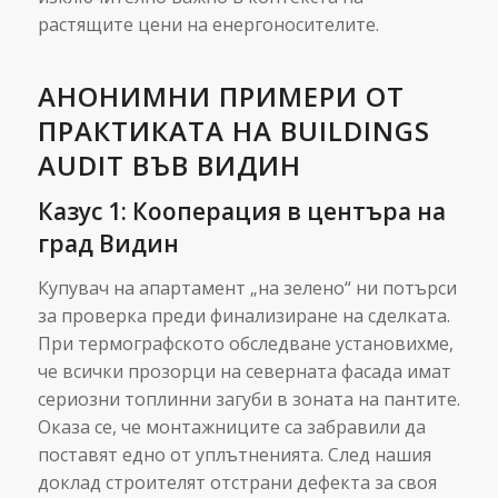
растящите цени на енергоносителите.
АНОНИМНИ ПРИМЕРИ ОТ
ПРАКТИКАТА НА BUILDINGS
AUDIT ВЪВ ВИДИН
Казус 1: Кооперация в центъра на
град Видин
Купувач на апартамент „на зелено“ ни потърси
за проверка преди финализиране на сделката.
При термографското обследване установихме,
че всички прозорци на северната фасада имат
сериозни топлинни загуби в зоната на пантите.
Оказа се, че монтажниците са забравили да
поставят едно от уплътненията. След нашия
доклад строителят отстрани дефекта за своя