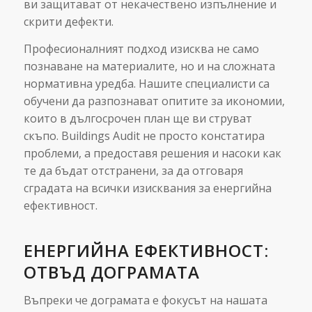
ви защитават от некачествено изпълнение и
скрити дефекти.
Професионалният подход изисква не само
познаване на материалите, но и на сложната
нормативна уредба. Нашите специалисти са
обучени да разпознават опитите за икономии,
които в дългосрочен план ще ви струват
скъпо. Buildings Audit не просто констатира
проблеми, а предоставя решения и насоки как
те да бъдат отстранени, за да отговаря
сградата на всички изисквания за енергийна
ефективност.
ЕНЕРГИЙНА ЕФЕКТИВНОСТ:
ОТВЪД ДОГРАМАТА
Въпреки че дограмата е фокусът на нашата