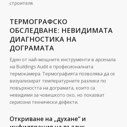
строителя.
ТЕРМОГРАФСКО
ОБСЛЕДВАНЕ: НЕВИДИМАТА
ДИАГНОСТИКА НА
ДОГРАМАТА
Един от най-мощните инструменти в арсенала
на Buildings Audit е професионалната
термокамера. Термографията позволява да се
визуализират температурните разлики по
повърхността на дограмата, които са
невидими за човешкото око, но показват
сериозни технически дефекти.
Откриване на „духане“ и
инфилтрация на въздух