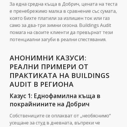
За една средна къща в Добрич, цената на теста
е пренебрежимо малка в сравнение със сумата,
която бихте платили за излишен ток или газ
само за два-три зимни сезона. Buildings Audit
помага на своите клиенти да превърнат тези
потенциални загуби в реални спестявания.
АНОНИМНИ КАЗУСИ:
РЕАЛНИ ПРИМЕРИ ОТ
ПРАКТИКАТА НА BUILDINGS
AUDIT В РЕГИОНА
Казус 1: Еднофамилна къща в
покрайнините на Добрич
Собствениците се оплакват от „необяснимо“
усещане за студ в дневната, въпреки че