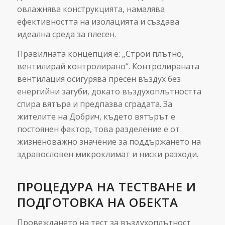
овлажнява конструкцията, намалява
ефективността на изолацията и създава
идеална среда за плесен.
Правилната концепция е: „Строи плътно,
вентилирай контролирано“. Контролираната
вентилация осигурява пресен въздух без
енергийни загуби, докато въздухоплътността
спира вятъра и предпазва сградата. За
жителите на Добрич, където вятърът е
постоянен фактор, това разделение е от
жизненоважно значение за поддържането на
здравословен микроклимат и ниски разходи.
ПРОЦЕДУРА НА ТЕСТВАНЕ И
ПОДГОТОВКА НА ОБЕКТА
Провеждането на тест за въздухоплътност