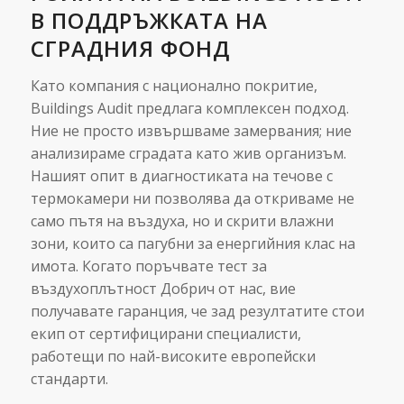
В ПОДДРЪЖКАТА НА
СГРАДНИЯ ФОНД
Като компания с национално покритие,
Buildings Audit предлага комплексен подход.
Ние не просто извършваме замервания; ние
анализираме сградата като жив организъм.
Нашият опит в диагностиката на течове с
термокамери ни позволява да откриваме не
само пътя на въздуха, но и скрити влажни
зони, които са пагубни за енергийния клас на
имота. Когато поръчвате тест за
въздухоплътност Добрич от нас, вие
получавате гаранция, че зад резултатите стои
екип от сертифицирани специалисти,
работещи по най-високите европейски
стандарти.