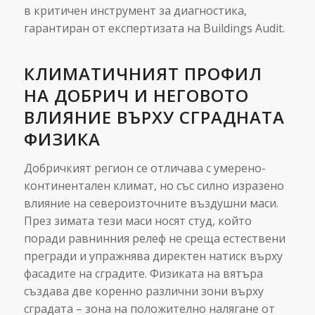
в критичен инструмент за диагностика,
гарантиран от експертизата на Buildings Audit.
КЛИМАТИЧНИЯТ ПРОФИЛ
НА ДОБРИЧ И НЕГОВОТО
ВЛИЯНИЕ ВЪРХУ СГРАДНАТА
ФИЗИКА
Добричкият регион се отличава с умерено-
континентален климат, но със силно изразено
влияние на североизточните въздушни маси.
През зимата тези маси носят студ, който
поради равнинния релеф не среща естествени
прегради и упражнява директен натиск върху
фасадите на сградите. Физиката на вятъра
създава две коренно различни зони върху
сградата – зона на положително налягане от