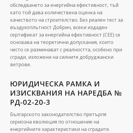
обследването за енергийна ефективност, тъй
като той дава количествена оценка на
качеството на строителство. Без реален тест за
въздухоплътност Добрич, всеки издаден
сертификат за енергийна ефективност (СЕЕ) се
основава на теоретични допускания, които
често се разминават с реалността, особено при
сгради, изложени на силните добруджански
ветрове.
ЮРИДИЧЕСКА РАМКА И
ИЗИСКВАНИЯ НА НАРЕДБА №
РД-02-20-3
Българското законодателство претърпя
сериозна еволюция по отношение на
енергийните характеристики на сградите.