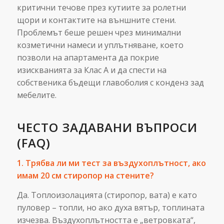
критични течове през кутиите за ролетни
щори и контактите на външните стени.
Проблемът беше решен чрез минимални
козметични намеси и уплътняване, което
позволи на апартамента да покрие
изискванията за Клас А и да спести на
собственика бъдещи главоболия с конденз зад
мебелите.
ЧЕСТО ЗАДАВАНИ ВЪПРОСИ
(FAQ)
1. Трябва ли ми тест за въздухоплътност, ако
имам 20 см стиропор на стените?
Да. Топлоизолацията (стиропор, вата) е като
пуловер – топли, но ако духа вятър, топлината
изчезва. Въздухоплътността е „ветровката“,