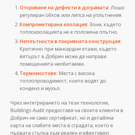
Откриване на дефекти в дограмата:
Лошо
регулиран обков или липса на уплътнения.
Компрометирана изолация:
Зони, където
топлоизолацията не е положена плътно.
Неплътности в покривната конструкция:
Критично при мансардни етажи, където
вятърът в Добрич може да направи
помещенията необитаеми.
Термомостове:
Места с висока
топлопроводимост, които водят до
конденз и мухъл.
Чрез интегрирането на тези технологии,
Buildings Audit предоставя на своите клиенти в
Добрич не само сертификат, но и детайлна
карта на слабите места в сградата, което е
първата стъпка към реален и ефективен