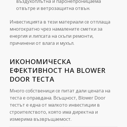
въздухоплътна и паронепроницаема
отвътре и ветрозащитна отвън.
Инвестицията в тези материали се отплаща
многократно чрез намалените сметки за
енергия и липсата на скъпи ремонти,
причинени от влага и мухъл.
ИКОНОМИЧЕСКА
ЕФЕКТИВНОСТ НА BLOWER
DOOR ТЕСТА
Много собственици се питат дали цената на
теста е оправдана. Всъщност, Blower Door
тестът е една от малкото инвестиции в
строителството, която има директна и
измерима възвръщаемост.