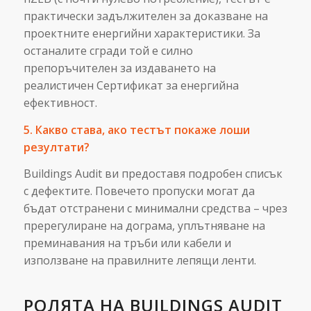
практически задължителен за доказване на
проектните енергийни характеристики. За
останалите сгради той е силно
препоръчителен за издаването на
реалистичен Сертификат за енергийна
ефективност.
5. Какво става, ако тестът покаже лоши
резултати?
Buildings Audit ви предоставя подробен списък
с дефектите. Повечето пропуски могат да
бъдат отстранени с минимални средства – чрез
пререгулиране на дограма, уплътняване на
преминавания на тръби или кабели и
използване на правилните лепящи ленти.
РОЛЯТА НА BUILDINGS AUDIT