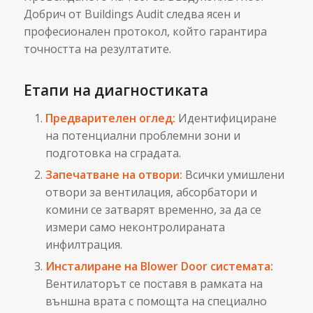
Добрич от Buildings Audit следва ясен и
професионален протокол, който гарантира
точността на резултатите.
Етапи на диагностиката
Предварителен оглед:
Идентифициране
на потенциални проблемни зони и
подготовка на сградата.
Запечатване на отвори:
Всички умишлени
отвори за вентилация, абсорбатори и
комини се затварят временно, за да се
измери само неконтролираната
инфилтрация.
Инсталиране на Blower Door системата:
Вентилаторът се поставя в рамката на
външна врата с помощта на специално