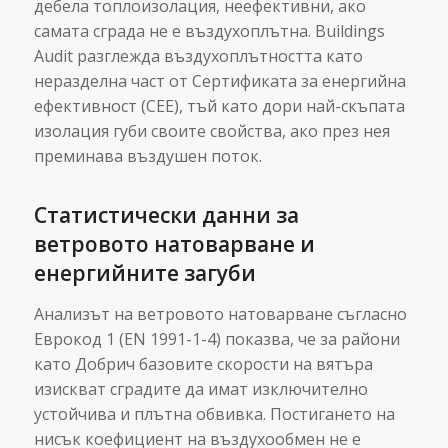
дебела топлоизолация, неефективни, ако
самата сграда не е въздухоплътна. Buildings
Audit разглежда въздухоплътността като
неразделна част от Сертификата за енергийна
ефективност (СЕЕ), тъй като дори най-скъпата
изолация губи своите свойства, ако през нея
преминава въздушен поток.
Статистически данни за
ветровото натоварване и
енергийните загуби
Анализът на ветровото натоварване съгласно
Еврокод 1 (EN 1991-1-4) показва, че за райони
като Добрич базовите скорости на вятъра
изискват сградите да имат изключително
устойчива и плътна обвивка. Постигането на
нисък коефициент на въздухообмен не е