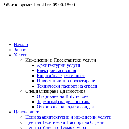
Работно време: Пон-Пет, 09:00-18:00
Начало
За нас
Услуги
Инженерни и Проектантски услуги
Архитектурни услуги
Електроизмервания
Енергийна ефективност
Инвестиционно проектиране
Технически паспорт на сгради
Специализирана Диагностика
Откриване на ВиК течове
Термографска диагностика
Откриване на вода за сондаж
Ценова листа
Цени за архитектурни и инженерни услуги
Цени за Технически Паспорт на Сгради
Цени за Услуги с Термокамера