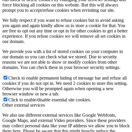
force blocking all cookies on this website. But this will always
prompt you to accept/refuse cookies when revisiting our site.
We fully respect if you want to refuse cookies but to avoid asking
you again and again kindly allow us to store a cookie for that. You
are free to opt out any time or opt in for other cookies to get a better
experience. If you refuse cookies we will remove all set cookies in
our domain.
We provide you with a list of stored cookies on your computer in
our domain so you can check what we stored. Due to security
reasons we are not able to show or modify cookies from other
domains. You can check these in your browser security settings.
Check to enable permanent hiding of message bar and refuse all
cookies if you do not opt in. We need 2 cookies to store this setting.
Otherwise you will be prompted again when opening a new
browser window or new a tab.
Click to enable/disable essential site cookies.
Other external services
We also use different external services like Google Webfonts,
Google Maps, and external Video providers. Since these providers
may collect personal data like your IP address we allow you to block
them here. Please be aware that this might heavily reduce the